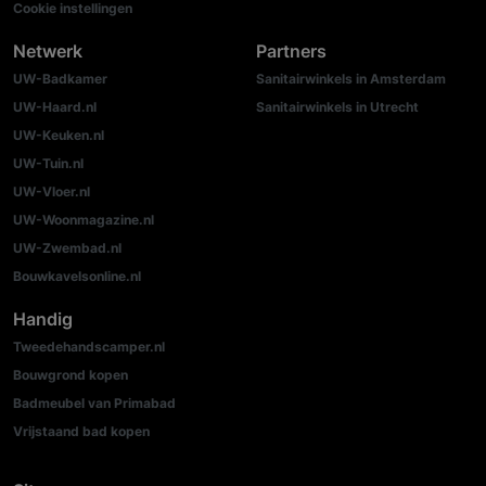
Cookie instellingen
Netwerk
Partners
UW-Badkamer
Sanitairwinkels in Amsterdam
UW-Haard.nl
Sanitairwinkels in Utrecht
UW-Keuken.nl
UW-Tuin.nl
UW-Vloer.nl
UW-Woonmagazine.nl
UW-Zwembad.nl
Bouwkavelsonline.nl
Handig
Tweedehandscamper.nl
Bouwgrond kopen
Badmeubel van Primabad
Vrijstaand bad kopen