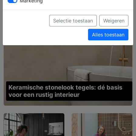
Marketing
Selectie toestaan
Weigeren
Alles toestaan
Keramische stonelook tegels: dé basis
voor een rustig interieur