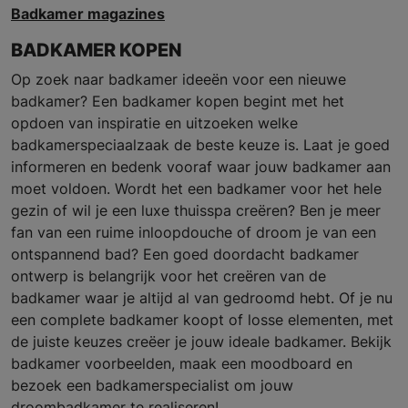
Badkamer magazines
BADKAMER KOPEN
Op zoek naar badkamer ideeën voor een nieuwe
badkamer? Een badkamer kopen begint met het
opdoen van inspiratie en uitzoeken welke
badkamerspeciaalzaak de beste keuze is. Laat je goed
informeren en bedenk vooraf waar jouw badkamer aan
moet voldoen. Wordt het een badkamer voor het hele
gezin of wil je een luxe thuisspa creëren? Ben je meer
fan van een ruime inloopdouche of droom je van een
ontspannend bad? Een goed doordacht badkamer
ontwerp is belangrijk voor het creëren van de
badkamer waar je altijd al van gedroomd hebt. Of je nu
een complete badkamer koopt of losse elementen, met
de juiste keuzes creëer je jouw ideale badkamer. Bekijk
badkamer voorbeelden, maak een moodboard en
bezoek een badkamerspecialist om jouw
droombadkamer te realiseren!