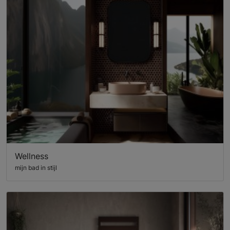
Wellness
mijn bad in stijl