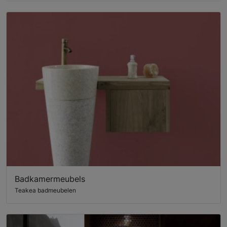
Badkamermeubels
Teakea badmeubelen