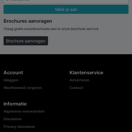
Meld je aan
Brochures aanvragen
Vraag gratis woonbrochures aan in onze brochure service
Brochure aanvragen
Account
Klantenservice
Inloggen
Adverteren
Wachtwoord vergeten
Contact
Informatie
Algemene voorwaarden
Disclaimer
Privacy disclaimer