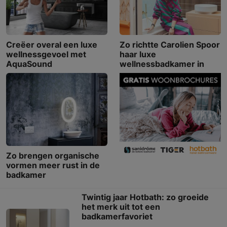
Creëer overal een luxe
Zo richtte Carolien Spoor
wellnessgevoel met
haar luxe
AquaSound
wellnessbadkamer in
Zo brengen organische
vormen meer rust in de
badkamer
Twintig jaar Hotbath: zo groeide
het merk uit tot een
badkamerfavoriet