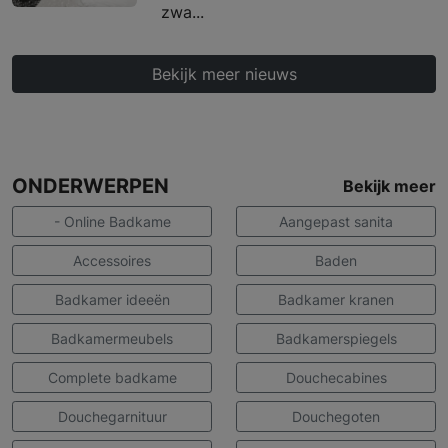
zwa...
Bekijk meer nieuws
ONDERWERPEN
Bekijk meer
- Online Badkame
Aangepast sanita
Accessoires
Baden
Badkamer ideeën
Badkamer kranen
Badkamermeubels
Badkamerspiegels
Complete badkame
Douchecabines
Douchegarnituur
Douchegoten