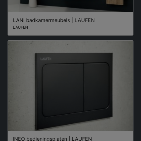
LANI badkamermeubels | LAUFEN
LAUFEN
INEO bedieningsplaten | LAUFEN