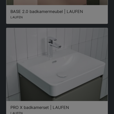
BASE 2.0 badkamermeubel | LAUFEN
LAUFEN
PRO X badkamerset | LAUFEN
LAUFEN