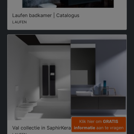
Laufen badkamer | Catalogus
LAUFEN
Klik hier om
GRATIS
Val collectie in SaphirKeramik | Laufen
informatie
aan te vragen