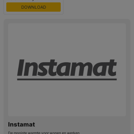
DOWNLOAD
Instamat
De mooiste warmte voor wonen en werken