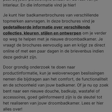
interieur. En die informatie vind je hier!
Je kunt hier badkamerbrochures van verschillende
topmerken aanvragen. In deze brochures vind je
gedetailleerde informatie over verschillende
collecties, kleuren, stijlen en ontwerpen
om je verder
op weg te helpen met je nieuwe droombadkamer. Je
vraagt de brochures eenvoudig aan en krijgt ze direct
online of met een paar dagen in de brievenbus indien
deze gedrukt zijn.
Door grondig onderzoek te doen naar
productinformatie, kun je weloverwogen beslissingen
nemen die bijdragen aan het comfort, de functionaliteit
en de schoonheid van jouw badkamer. Of je nu op zoek
bent naar een nieuwe douche, badkuip, wastafel of
accessoires, goed geïnformeerd zijn is de sleutel tot
het realiseren van jouw droombadkamer. Lees er hier
alles over!