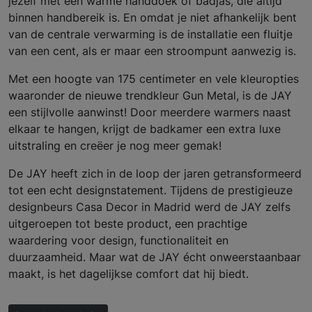
jezelf met een warme handdoek of badjas, die altijd
binnen handbereik is. En omdat je niet afhankelijk bent
van de centrale verwarming is de installatie een fluitje
van een cent, als er maar een stroompunt aanwezig is.
Met een hoogte van 175 centimeter en vele kleuropties
waaronder de nieuwe trendkleur Gun Metal, is de JAY
een stijlvolle aanwinst! Door meerdere warmers naast
elkaar te hangen, krijgt de badkamer een extra luxe
uitstraling en creëer je nog meer gemak!
De JAY heeft zich in de loop der jaren getransformeerd
tot een echt designstatement. Tijdens de prestigieuze
designbeurs Casa Decor in Madrid werd de JAY zelfs
uitgeroepen tot beste product, een prachtige
waardering voor design, functionaliteit en
duurzaamheid. Maar wat de JAY écht onweerstaanbaar
maakt, is het dagelijkse comfort dat hij biedt.