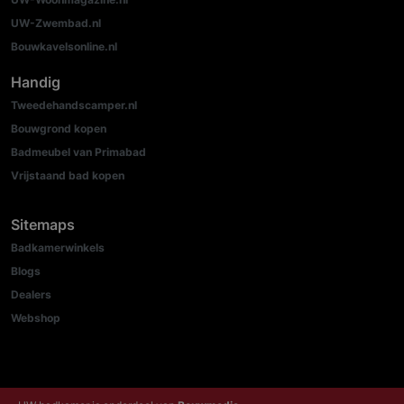
UW-Zwembad.nl
Bouwkavelsonline.nl
Handig
Tweedehandscamper.nl
Bouwgrond kopen
Badmeubel van Primabad
Vrijstaand bad kopen
Sitemaps
Badkamerwinkels
Blogs
Dealers
Webshop