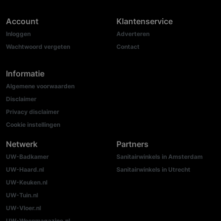
Account
Klantenservice
Inloggen
Adverteren
Wachtwoord vergeten
Contact
Informatie
Algemene voorwaarden
Disclaimer
Privacy disclaimer
Cookie instellingen
Netwerk
Partners
UW-Badkamer
Sanitairwinkels in Amsterdam
UW-Haard.nl
Sanitairwinkels in Utrecht
UW-Keuken.nl
UW-Tuin.nl
UW-Vloer.nl
UW-Woonmagazine.nl