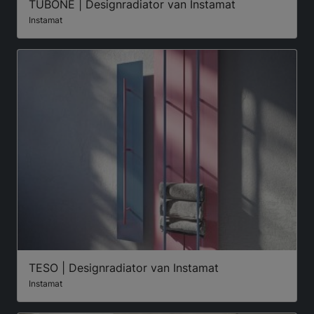
TUBONE | Designradiator van Instamat
Instamat
TESO | Designradiator van Instamat
Instamat