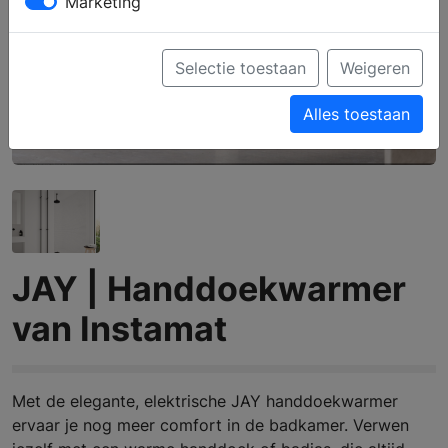
Marketing
Selectie toestaan
Weigeren
Alles toestaan
JAY | Handdoekwarmer
van Instamat
Met de elegante, elektrische JAY handdoekwarmer
ervaar je nog meer comfort in de badkamer. Verwen