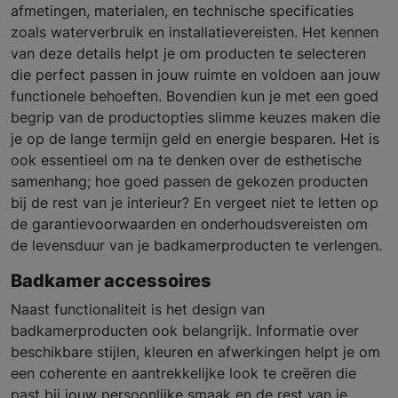
afmetingen, materialen, en technische specificaties
zoals waterverbruik en installatievereisten. Het kennen
van deze details helpt je om producten te selecteren
die perfect passen in jouw ruimte en voldoen aan jouw
functionele behoeften. Bovendien kun je met een goed
begrip van de productopties slimme keuzes maken die
je op de lange termijn geld en energie besparen. Het is
ook essentieel om na te denken over de esthetische
samenhang; hoe goed passen de gekozen producten
bij de rest van je interieur? En vergeet niet te letten op
de garantievoorwaarden en onderhoudsvereisten om
de levensduur van je badkamerproducten te verlengen.
Badkamer accessoires
Naast functionaliteit is het design van
badkamerproducten ook belangrijk. Informatie over
beschikbare stijlen, kleuren en afwerkingen helpt je om
een coherente en aantrekkelijke look te creëren die
past bij jouw persoonlijke smaak en de rest van je