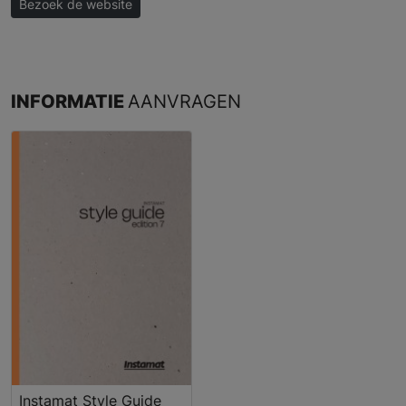
Bezoek de website
INFORMATIE
AANVRAGEN
Instamat Style Guide