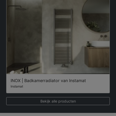
INOX | Badkamerradiator van Instamat
Instamat
Bekijk alle producten