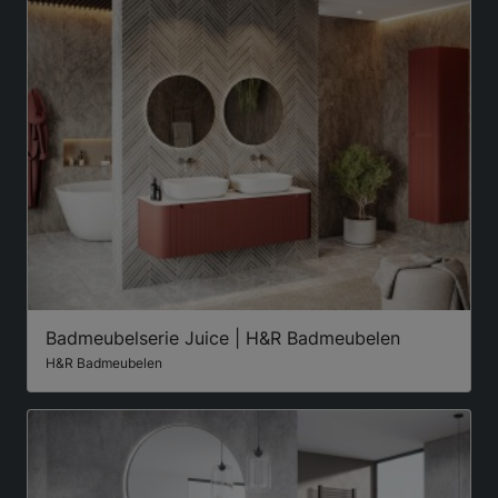
Badmeubelserie Juice | H&R Badmeubelen
H&R Badmeubelen