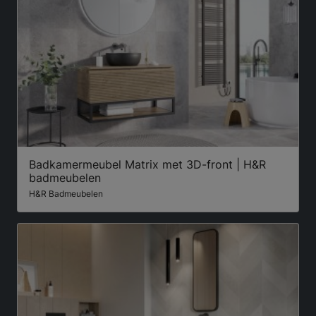
Badkamermeubel Matrix met 3D-front | H&R
badmeubelen
H&R Badmeubelen