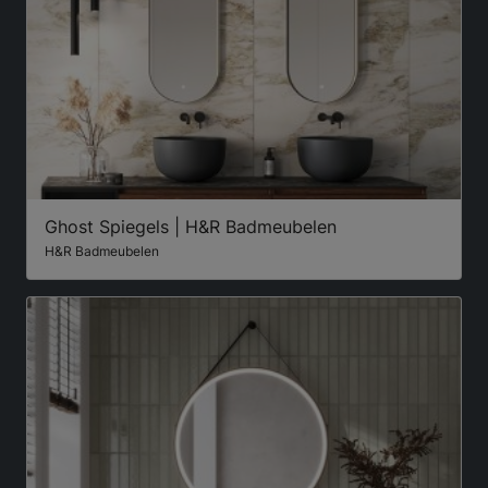
Ghost Spiegels | H&R Badmeubelen
H&R Badmeubelen