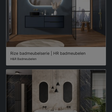
Rize badmeubelserie | HR badmeubelen
H&R Badmeubelen