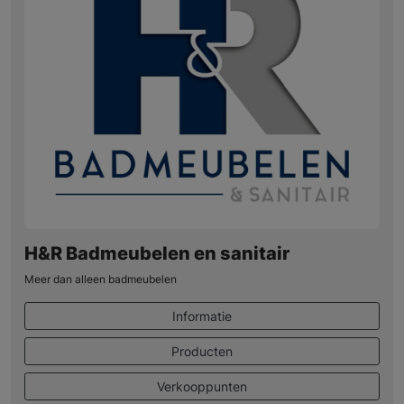
H&R Badmeubelen en sanitair
Meer dan alleen badmeubelen
Informatie
Producten
Verkooppunten