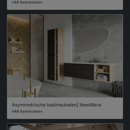
H&R Badmeubelen
Asymmetrische badmeubelen| NewWave
H&R Badmeubelen