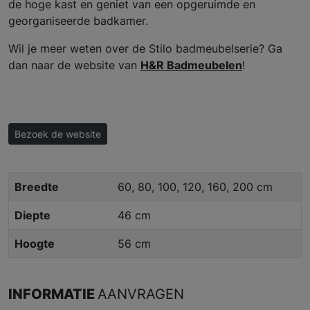
de hoge kast en geniet van een opgeruimde en
georganiseerde badkamer.
Wil je meer weten over de Stilo badmeubelserie? Ga
dan naar de website van
H&R Badmeubelen
!
Bezoek de website
Breedte
60, 80, 100, 120, 160, 200 cm
Diepte
46 cm
Hoogte
56 cm
INFORMATIE
AANVRAGEN