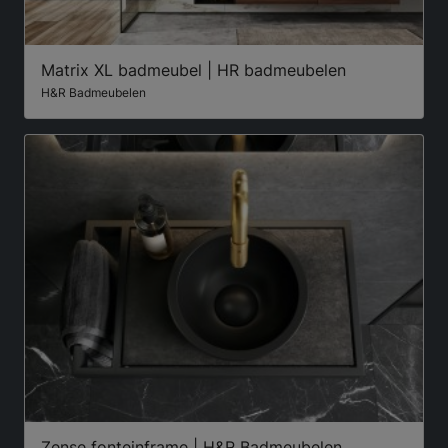
Matrix XL badmeubel | HR badmeubelen
H&R Badmeubelen
Zense fonteinframe | H&R Badmeubelen