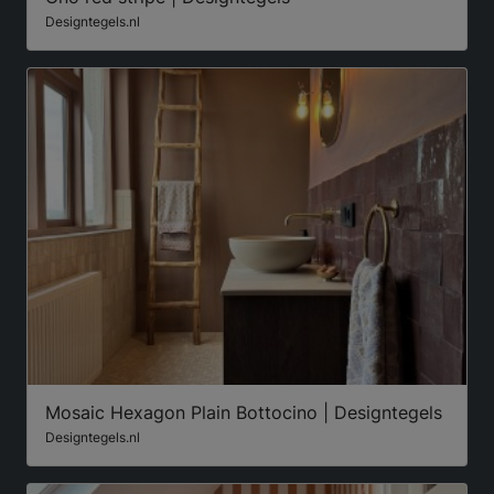
Designtegels.nl
Mosaic Hexagon Plain Bottocino | Designtegels
Designtegels.nl