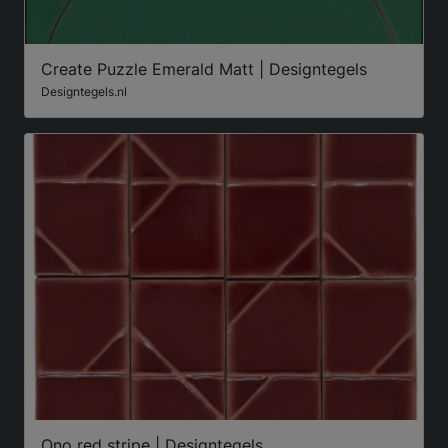
Create Puzzle Emerald Matt | Designtegels
Designtegels.nl
Ono red stripe | Designtegels