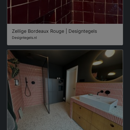
Zellige Bordeaux Rouge | Designtegels
Designtegels.nl