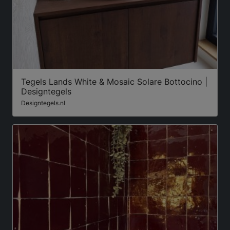
Tegels Lands White & Mosaic Solare Bottocino |
Designtegels
Designtegels.nl