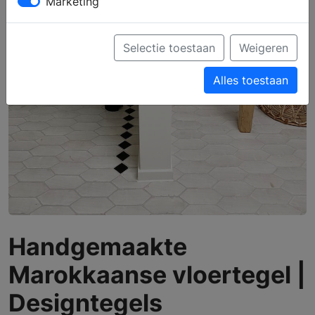
Marketing
Selectie toestaan
Weigeren
Alles toestaan
Handgemaakte
Marokkaanse vloertegel |
Designtegels