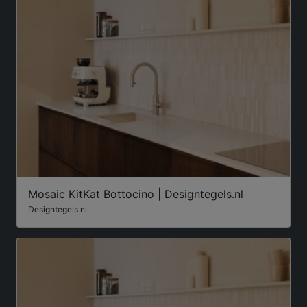
Mosaic KitKat Bottocino | Designtegels.nl
Designtegels.nl