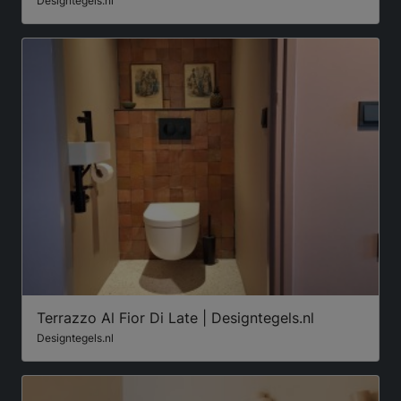
Designtegels.nl
Terrazzo Al Fior Di Late | Designtegels.nl
Designtegels.nl