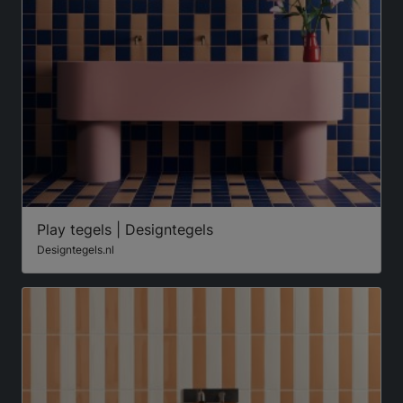
Play tegels | Designtegels
Designtegels.nl