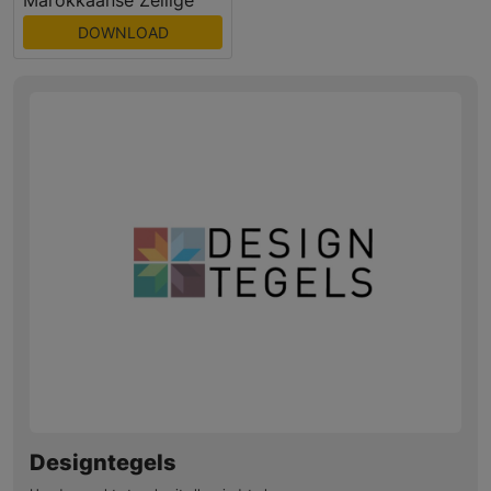
DOWNLOAD
Designtegels