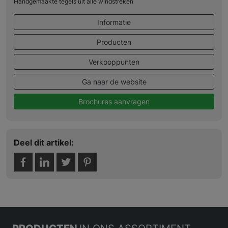
Handgemaakte tegels uit alle windstreken
Informatie
Producten
Verkooppunten
Ga naar de website
Brochures aanvragen
Deel dit artikel: