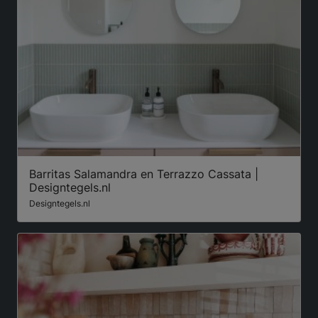
Barritas Salamandra en Terrazzo Cassata |
Designtegels.nl
Designtegels.nl