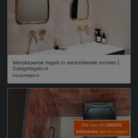
Marokkaanse tegels in verschillende vormen |
Designtegels.nl
Designtegels.nl
Klik hier om
GRATIS
informatie
aan te vragen