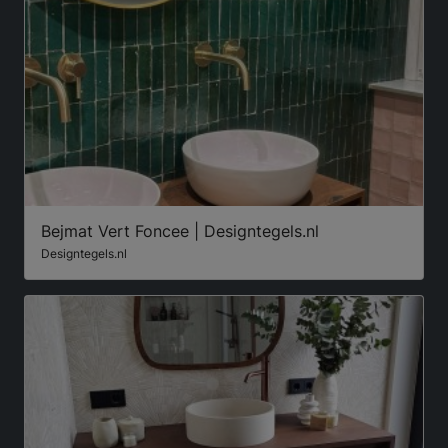
Bejmat Vert Foncee | Designtegels.nl
Designtegels.nl