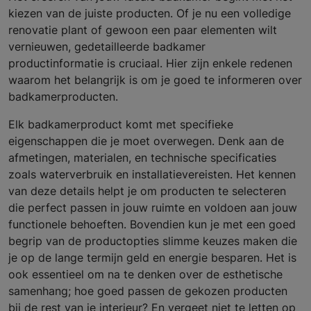
kiezen van de juiste producten. Of je nu een volledige
renovatie plant of gewoon een paar elementen wilt
vernieuwen, gedetailleerde badkamer
productinformatie is cruciaal. Hier zijn enkele redenen
waarom het belangrijk is om je goed te informeren over
badkamerproducten.
Elk badkamerproduct komt met specifieke
eigenschappen die je moet overwegen. Denk aan de
afmetingen, materialen, en technische specificaties
zoals waterverbruik en installatievereisten. Het kennen
van deze details helpt je om producten te selecteren
die perfect passen in jouw ruimte en voldoen aan jouw
functionele behoeften. Bovendien kun je met een goed
begrip van de productopties slimme keuzes maken die
je op de lange termijn geld en energie besparen. Het is
ook essentieel om na te denken over de esthetische
samenhang; hoe goed passen de gekozen producten
bij de rest van je interieur? En vergeet niet te letten op