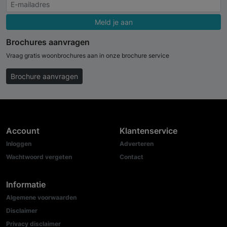
Meld je aan
Brochures aanvragen
Vraag gratis woonbrochures aan in onze brochure service
Brochure aanvragen
Account
Klantenservice
Inloggen
Adverteren
Wachtwoord vergeten
Contact
Informatie
Algemene voorwaarden
Disclaimer
Privacy disclaimer