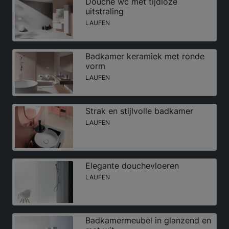
Douche wc met tijdloze
uitstraling
LAUFEN
Badkamer keramiek met ronde
vorm
LAUFEN
Strak en stijlvolle badkamer
LAUFEN
Elegante douchevloeren
LAUFEN
Badkamermeubel in glanzend en