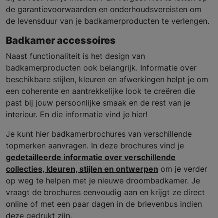
de garantievoorwaarden en onderhoudsvereisten om
de levensduur van je badkamerproducten te verlengen.
Badkamer accessoires
Naast functionaliteit is het design van
badkamerproducten ook belangrijk. Informatie over
beschikbare stijlen, kleuren en afwerkingen helpt je om
een coherente en aantrekkelijke look te creëren die
past bij jouw persoonlijke smaak en de rest van je
interieur. En die informatie vind je hier!
Je kunt hier badkamerbrochures van verschillende
topmerken aanvragen. In deze brochures vind je
gedetailleerde informatie over verschillende
collecties, kleuren, stijlen en ontwerpen
om je verder
op weg te helpen met je nieuwe droombadkamer. Je
vraagt de brochures eenvoudig aan en krijgt ze direct
online of met een paar dagen in de brievenbus indien
deze gedrukt zijn.