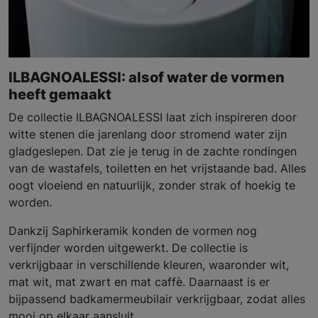
ILBAGNOALESSI: alsof water de vormen
heeft gemaakt
De collectie ILBAGNOALESSI laat zich inspireren door
witte stenen die jarenlang door stromend water zijn
gladgeslepen. Dat zie je terug in de zachte rondingen
van de wastafels, toiletten en het vrijstaande bad. Alles
oogt vloeiend en natuurlijk, zonder strak of hoekig te
worden.
Dankzij Saphirkeramik konden de vormen nog
verfijnder worden uitgewerkt. De collectie is
verkrijgbaar in verschillende kleuren, waaronder wit,
mat wit, mat zwart en mat caffè. Daarnaast is er
bijpassend badkamermeubilair verkrijgbaar, zodat alles
mooi op elkaar aansluit.