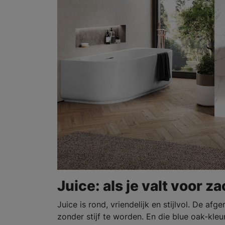
Juice: als je valt voor 
Juice is rond, vriendelijk en stijlvol. De a
zonder stijf te worden. En die blue oak-kle