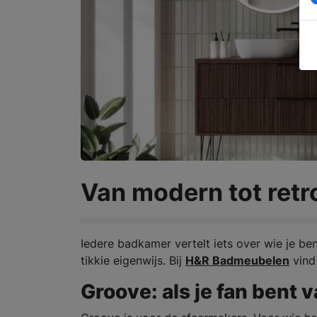
Van modern tot retr
Iedere badkamer vertelt iets over wie je be
tikkie eigenwijs. Bij
H&R Badmeubelen
vind 
Groove: als je fan bent v