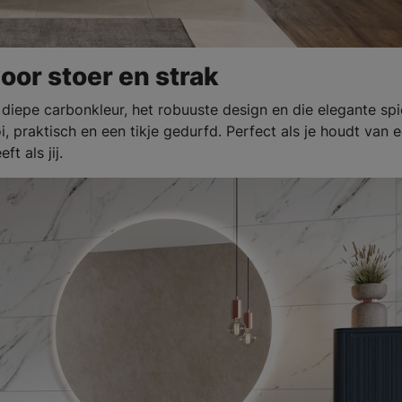
oor stoer en strak
diepe carbonkleur, het robuuste design en die elegante spi
 praktisch en een tikje gedurfd. Perfect als je houdt van 
t als jij.