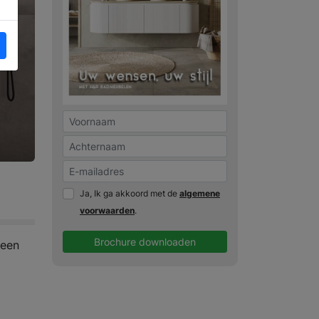
Ja, Ik ga akkoord met de
algemene
voorwaarden
.
Brochure downloaden
 een