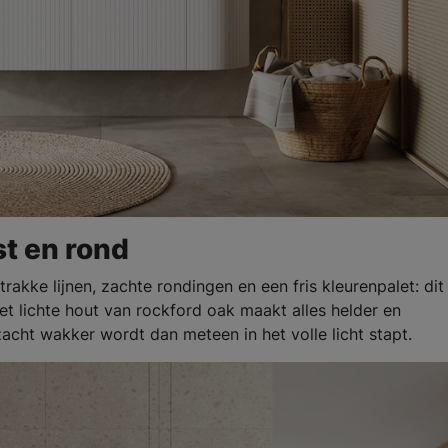
st en rond
trakke lijnen, zachte rondingen en een fris kleurenpalet: dit
t lichte hout van rockford oak maakt alles helder en
 zacht wakker wordt dan meteen in het volle licht stapt.