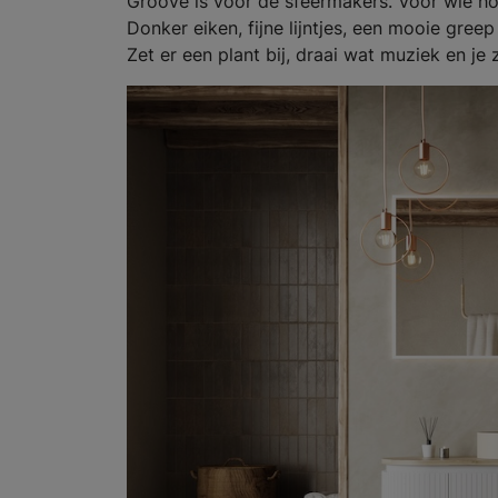
Groove is voor de sfeermakers. Voor wie hou
Donker eiken, fijne lijntjes, een mooie gree
Zet er een plant bij, draai wat muziek en je 