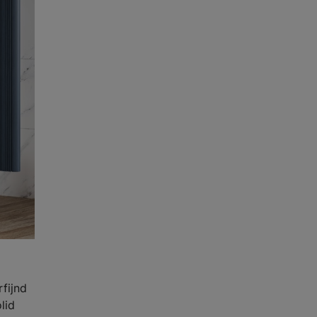
rfijnd
lid