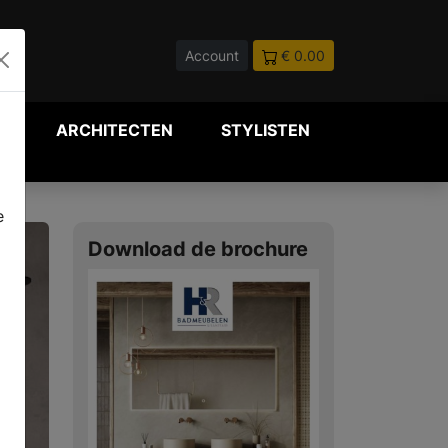
Account
€ 0.00
P
ARCHITECTEN
STYLISTEN
e
Download de brochure