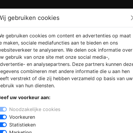
Zoek
Wij gebruiken cookies
e gebruiken cookies om content en advertenties op maat
RMATIE
VERKOOPLOCATIE
WEBSHO
e maken, sociale mediafuncties aan te bieden en ons
RAGEN
VINDEN
ebsiteverkeer te analyseren. We delen ook informatie over
w gebruik van onze site met onze social media-,
dvertentie- en analysepartners. Deze partners kunnen dez
egevens combineren met andere informatie die u aan hen
eeft verstrekt of die zij hebben verzameld op basis van uw
ebruik van hun diensten.
eef uw voorkeur aan:
Noodzakelijke cookies
Voorkeuren
Statistieken
Marketing