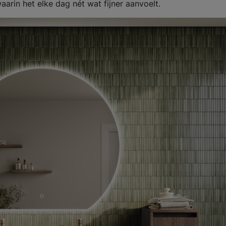
arin het elke dag nét wat fijner aanvoelt.