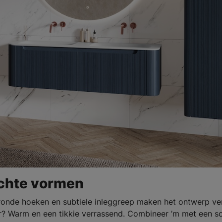
zachte vormen
fgeronde hoeken en subtiele inleggreep maken het ontwerp ve
ur? Warm en een tikkie verrassend. Combineer ’m met een so