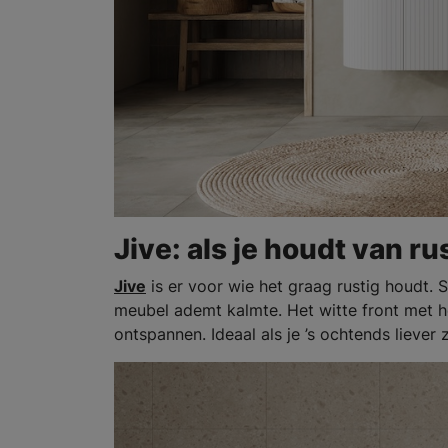
Jive: als je houdt van ru
Jive
is er voor wie het graag rustig houdt. S
meubel ademt kalmte. Het witte front met he
ontspannen. Ideaal als je ’s ochtends liever