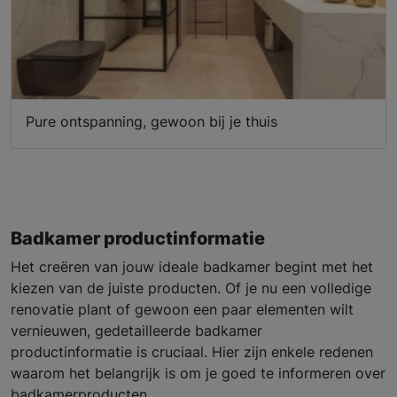
Pure ontspanning, gewoon bij je thuis
Badkamer productinformatie
Het creëren van jouw ideale badkamer begint met het
kiezen van de juiste producten. Of je nu een volledige
renovatie plant of gewoon een paar elementen wilt
vernieuwen, gedetailleerde badkamer
productinformatie is cruciaal. Hier zijn enkele redenen
waarom het belangrijk is om je goed te informeren over
badkamerproducten.