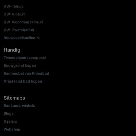
UW-Tuin.nl
UW-Vloer.nl
UW-Woonmagazine.nl
UW-Zwembad.nl
Bouwkavelsonline.nl
Handig
Tweedehandscamper.nl
Bouwgrond kopen
Badmeubel van Primabad
Vrijstaand bad kopen
Sitemaps
Badkamerwinkels
Blogs
Dealers
Webshop