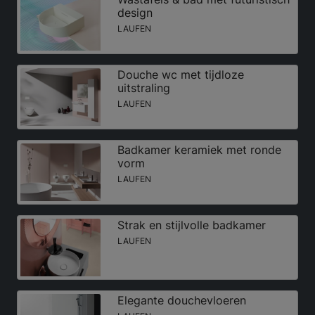
design
LAUFEN
Douche wc met tijdloze
uitstraling
LAUFEN
Badkamer keramiek met ronde
vorm
LAUFEN
Strak en stijlvolle badkamer
LAUFEN
Elegante douchevloeren