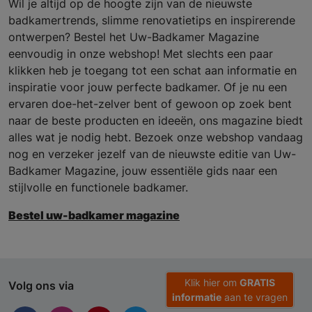
Wil je altijd op de hoogte zijn van de nieuwste
badkamertrends, slimme renovatietips en inspirerende
ontwerpen? Bestel het Uw-Badkamer Magazine
eenvoudig in onze webshop! Met slechts een paar
klikken heb je toegang tot een schat aan informatie en
inspiratie voor jouw perfecte badkamer. Of je nu een
ervaren doe-het-zelver bent of gewoon op zoek bent
naar de beste producten en ideeën, ons magazine biedt
alles wat je nodig hebt. Bezoek onze webshop vandaag
nog en verzeker jezelf van de nieuwste editie van Uw-
Badkamer Magazine, jouw essentiële gids naar een
stijlvolle en functionele badkamer.
Bestel uw-badkamer magazine
Klik hier om
GRATIS
Volg ons via
informatie
aan te vragen