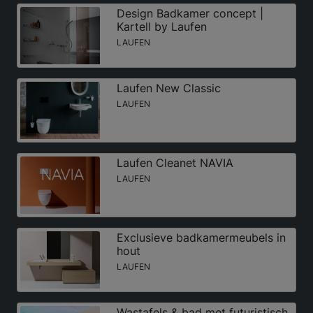
Design Badkamer concept |
Kartell by Laufen
LAUFEN
Laufen New Classic
LAUFEN
Laufen Cleanet NAVIA
LAUFEN
Exclusieve badkamermeubels in
hout
LAUFEN
Wastafels & bad met futuristisch