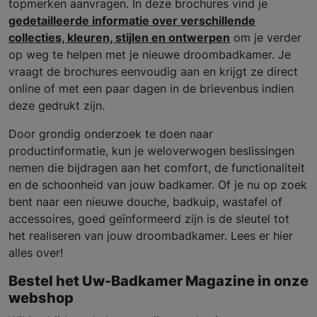
topmerken aanvragen. In deze brochures vind je
gedetailleerde informatie over verschillende
collecties, kleuren, stijlen en ontwerpen
om je verder
op weg te helpen met je nieuwe droombadkamer. Je
vraagt de brochures eenvoudig aan en krijgt ze direct
online of met een paar dagen in de brievenbus indien
deze gedrukt zijn.
Door grondig onderzoek te doen naar
productinformatie, kun je weloverwogen beslissingen
nemen die bijdragen aan het comfort, de functionaliteit
en de schoonheid van jouw badkamer. Of je nu op zoek
bent naar een nieuwe douche, badkuip, wastafel of
accessoires, goed geïnformeerd zijn is de sleutel tot
het realiseren van jouw droombadkamer. Lees er hier
alles over!
Bestel het Uw-Badkamer Magazine in onze
webshop