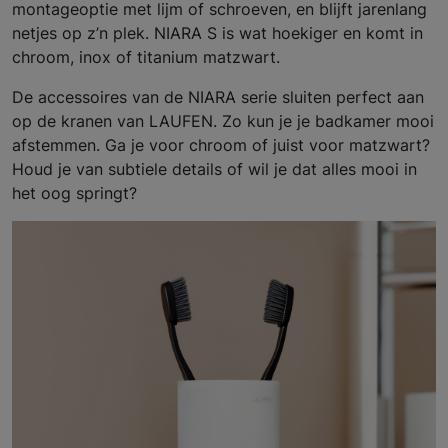
montageoptie met lijm of schroeven, en blijft jarenlang
netjes op z’n plek. NIARA S is wat hoekiger en komt in
chroom, inox of titanium matzwart.
De accessoires van de NIARA serie sluiten perfect aan
op de kranen van LAUFEN. Zo kun je je badkamer mooi
afstemmen. Ga je voor chroom of juist voor matzwart?
Houd je van subtiele details of wil je dat alles mooi in
het oog springt?