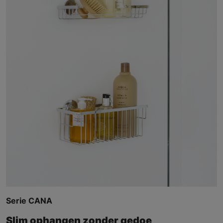
Serie CANA
Slim ophangen zonder gedoe