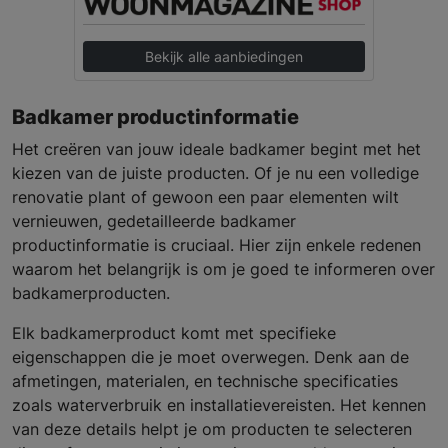
Bekijk alle aanbiedingen
Badkamer productinformatie
Het creëren van jouw ideale badkamer begint met het
kiezen van de juiste producten. Of je nu een volledige
renovatie plant of gewoon een paar elementen wilt
vernieuwen, gedetailleerde badkamer
productinformatie is cruciaal. Hier zijn enkele redenen
waarom het belangrijk is om je goed te informeren over
badkamerproducten.
Elk badkamerproduct komt met specifieke
eigenschappen die je moet overwegen. Denk aan de
afmetingen, materialen, en technische specificaties
zoals waterverbruik en installatievereisten. Het kennen
van deze details helpt je om producten te selecteren