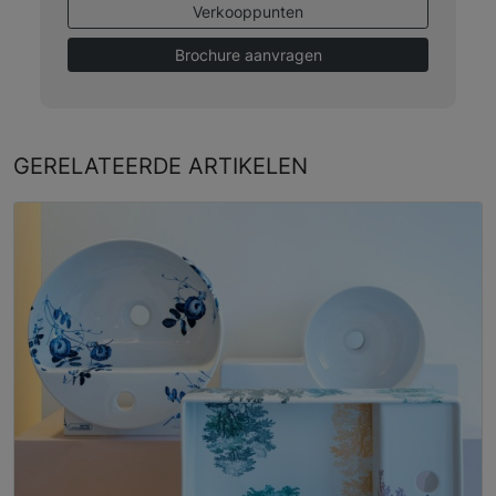
Verkooppunten
Brochure aanvragen
GERELATEERDE
ARTIKELEN