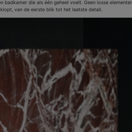
en badkamer die als één geheel voelt. Geen losse elemente
opt, van de eerste blik tot het laatste detail.