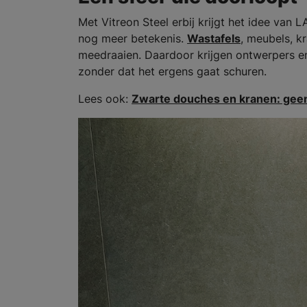
Met Vitreon Steel erbij krijgt het idee va
nog meer betekenis.
Wastafels
, meubels, kr
meedraaien. Daardoor krijgen ontwerpers en
zonder dat het ergens gaat schuren.
Lees ook:
Zwarte douches en kranen: geen