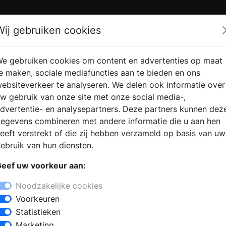
Zoek
Wij gebruiken cookies
e gebruiken cookies om content en advertenties op maat
RMATIE
VERKOOPLOCATIE
WEBSHO
e maken, sociale mediafuncties aan te bieden en ons
RAGEN
VINDEN
ebsiteverkeer te analyseren. We delen ook informatie over
w gebruik van onze site met onze social media-,
dvertentie- en analysepartners. Deze partners kunnen dez
egevens combineren met andere informatie die u aan hen
eeft verstrekt of die zij hebben verzameld op basis van uw
ebruik van hun diensten.
eef uw voorkeur aan:
Noodzakelijke cookies
Voorkeuren
Statistieken
Marketing