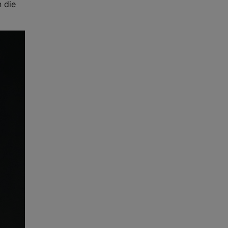
n die