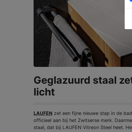
Geglazuurd staal ze
licht
LAUFEN
zet een fijne nieuwe stap in de ba
officieel aan bij het Zwitserse merk. Daarm
staal, dat bij LAUFEN Vitreon Steel heet. He