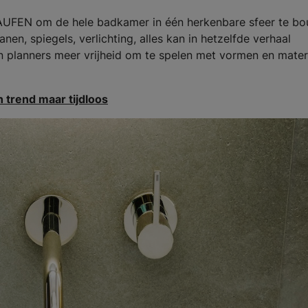
n LAUFEN om de hele badkamer in één herkenbare sfeer te b
anen, spiegels, verlichting, alles kan in hetzelfde verhaal
 planners meer vrijheid om te spelen met vormen en materi
 trend maar tijdloos