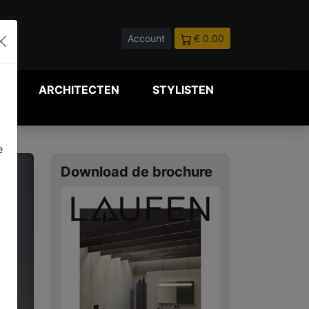
Account
€ 0.00
P
ARCHITECTEN
STYLISTEN
e
Download de brochure