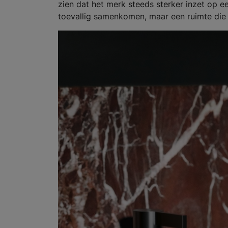
zien dat het merk steeds sterker inzet op e
toevallig samenkomen, maar een ruimte die kl