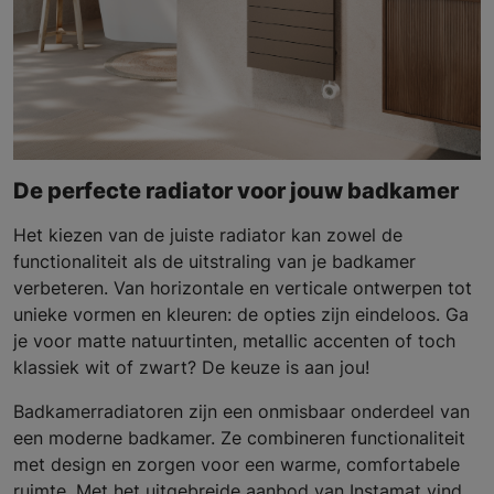
De perfecte radiator voor jouw badkamer
Het kiezen van de juiste radiator kan zowel de
functionaliteit als de uitstraling van je badkamer
verbeteren. Van horizontale en verticale ontwerpen tot
unieke vormen en kleuren: de opties zijn eindeloos. Ga
je voor matte natuurtinten, metallic accenten of toch
klassiek wit of zwart? De keuze is aan jou!
Badkamerradiatoren zijn een onmisbaar onderdeel van
een moderne badkamer. Ze combineren functionaliteit
met design en zorgen voor een warme, comfortabele
ruimte. Met het uitgebreide aanbod van Instamat vind