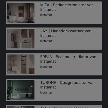
MITA | Badkamerradiator van
Instamat
Instamat
JAY | Handdoekwarmer van
Instamat
Instamat
FREJA | Badkamerradiator van
Instamat
Instamat
TUBONE | Designradiator van
Instamat
Instamat