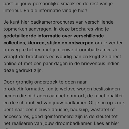
past bij jouw persoonlijke smaak en de rest van je
interieur. En die informatie vind je hier!
Je kunt hier badkamerbrochures van verschillende
topmerken aanvragen. In deze brochures vind je
gedetailleerde informatie over verschillende
collecties, kleuren, stijlen en ontwerpen
om je verder
op weg te helpen met je nieuwe droombadkamer. Je
vraagt de brochures eenvoudig aan en krijgt ze direct
online of met een paar dagen in de brievenbus indien
deze gedrukt zijn.
Door grondig onderzoek te doen naar
productinformatie, kun je weloverwogen beslissingen
nemen die bijdragen aan het comfort, de functionaliteit
en de schoonheid van jouw badkamer. Of je nu op zoek
bent naar een nieuwe douche, badkuip, wastafel of
accessoires, goed geïnformeerd zijn is de sleutel tot
het realiseren van jouw droombadkamer. Lees er hier