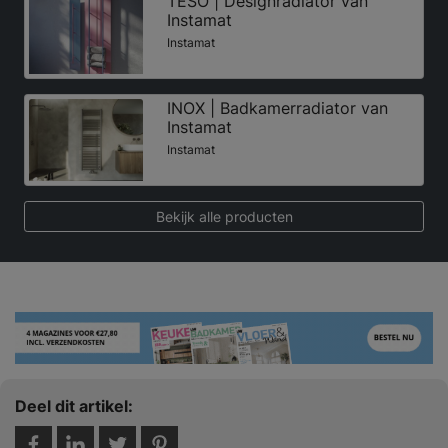
TESO | Designradiator van
Instamat
Instamat
INOX | Badkamerradiator van
Instamat
Instamat
Bekijk alle producten
Deel dit artikel: