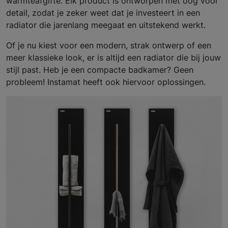
warmteafgifte. Elk product is ontworpen met oog voor
detail, zodat je zeker weet dat je investeert in een
radiator die jarenlang meegaat en uitstekend werkt.
Of je nu kiest voor een modern, strak ontwerp of een
meer klassieke look, er is altijd een radiator die bij jouw
stijl past. Heb je een compacte badkamer? Geen
probleem! Instamat heeft ook hiervoor oplossingen.