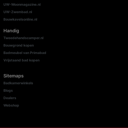
UW-Woonmagazine.nl
UW-Zwembad.nl
Bouwkavelsonline.nl
Handig
Tweedehandscamper.nl
Bouwgrond kopen
Badmeubel van Primabad
Vrijstaand bad kopen
Sitemaps
Badkamerwinkels
Blogs
Dealers
Webshop