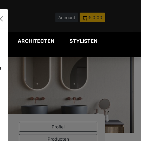
Account
€ 0.00
P
ARCHITECTEN
STYLISTEN
e
Profiel
Producten