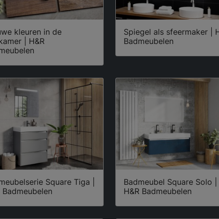
we kleuren in de
Spiegel als sfeermaker |
kamer | H&R
Badmeubelen
meubelen
meubelserie Square Tiga |
Badmeubel Square Solo |
 Badmeubelen
H&R Badmeubelen