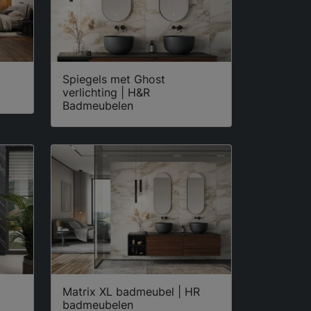
Spiegels met Ghost
verlichting | H&R
Badmeubelen
Matrix XL badmeubel | HR
badmeubelen