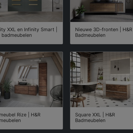
nity XXL en Infinity Smart |
Nieuwe 3D-fronten | H&R
 badmeubelen
Badmeubelen
meubel Rize | H&R
Square XXL | H&R
meubelen
Badmeubelen