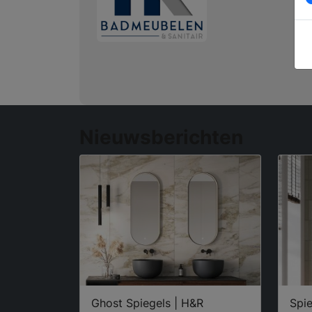
Nieuwsberichten
Ghost Spiegels | H&R
Spie