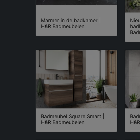
Marmer in de badkamer |
Nieu
H&R Badmeubelen
bad
Bad
Badmeubel Square Smart |
Bad
H&R Badmeubelen
H&R