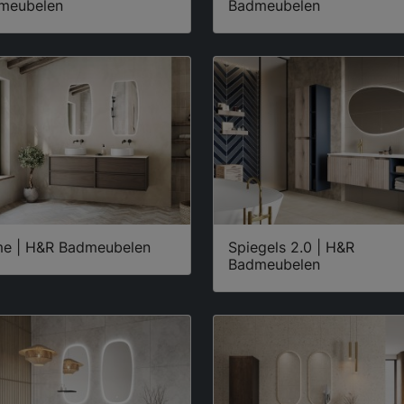
meubelen
Badmeubelen
e | H&R Badmeubelen
Spiegels 2.0 | H&R
Badmeubelen