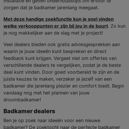
installatie en geven onderhoudstips om ervoor te
zorgen dat je badkamer jarenlang meegaat.
Met deze handige zoekfunctie kun je snel vinden
welke verkooppunten er zijn bij jou in de buurt
. Zo kun
je nog makkelijker aan de slag met je project!
Veel dealers bieden ook gratis adviesgesprekken aan
waarin je jouw ideeën kunt bespreken en direct
feedback kunt krijgen. Vergeet niet om offertes van
verschillende dealers te vergelijken, zodat je de beste
deal kunt vinden. Door goed voorbereid te zijn en de
juiste keuzes te maken, verzeker je jezelf van een
badkamer die jarenlang plezier en comfort biedt. Begin
vandaag nog met het plannen van jouw
droombadkamer!
Badkamer dealers
Ben je op zoek naar ideeën voor een nieuwe
badkamer? De zoektocht naar de perfecte badkamer