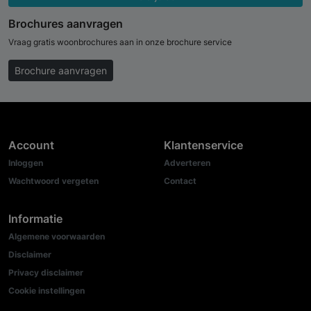
Brochures aanvragen
Vraag gratis woonbrochures aan in onze brochure service
Brochure aanvragen
Account
Klantenservice
Inloggen
Adverteren
Wachtwoord vergeten
Contact
Informatie
Algemene voorwaarden
Disclaimer
Privacy disclaimer
Cookie instellingen