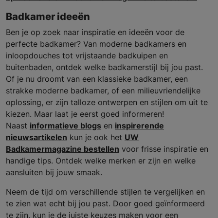
Badkamer ideeën
Ben je op zoek naar inspiratie en ideeën voor de
perfecte badkamer? Van moderne badkamers en
inloopdouches tot vrijstaande badkuipen en
buitenbaden, ontdek welke badkamerstijl bij jou past.
Of je nu droomt van een klassieke badkamer, een
strakke moderne badkamer, of een milieuvriendelijke
oplossing, er zijn talloze ontwerpen en stijlen om uit te
kiezen. Maar laat je eerst goed informeren!
Naast
informatieve blogs
en
inspirerende
nieuwsartikelen
kun je ook het
UW
Badkamermagazine bestellen
voor frisse inspiratie en
handige tips. Ontdek welke merken er zijn en welke
aansluiten bij jouw smaak.
Neem de tijd om verschillende stijlen te vergelijken en
te zien wat echt bij jou past. Door goed geïnformeerd
te zijn, kun je de juiste keuzes maken voor een