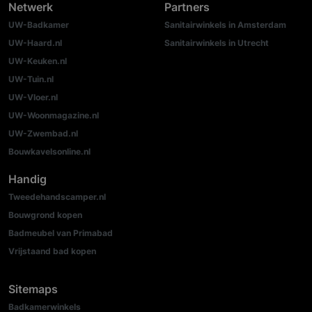
Netwerk
Partners
UW-Badkamer
Sanitairwinkels in Amsterdam
UW-Haard.nl
Sanitairwinkels in Utrecht
UW-Keuken.nl
UW-Tuin.nl
UW-Vloer.nl
UW-Woonmagazine.nl
UW-Zwembad.nl
Bouwkavelsonline.nl
Handig
Tweedehandscamper.nl
Bouwgrond kopen
Badmeubel van Primabad
Vrijstaand bad kopen
Sitemaps
Badkamerwinkels