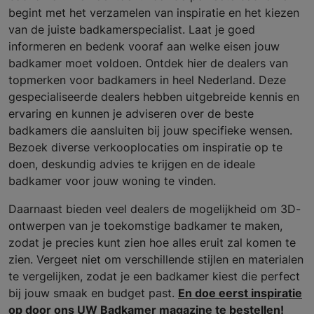
begint met het verzamelen van inspiratie en het kiezen
van de juiste badkamerspecialist. Laat je goed
informeren en bedenk vooraf aan welke eisen jouw
badkamer moet voldoen. Ontdek hier de dealers van
topmerken voor badkamers in heel Nederland. Deze
gespecialiseerde dealers hebben uitgebreide kennis en
ervaring en kunnen je adviseren over de beste
badkamers die aansluiten bij jouw specifieke wensen.
Bezoek diverse verkooplocaties om inspiratie op te
doen, deskundig advies te krijgen en de ideale
badkamer voor jouw woning te vinden.
Daarnaast bieden veel dealers de mogelijkheid om 3D-
ontwerpen van je toekomstige badkamer te maken,
zodat je precies kunt zien hoe alles eruit zal komen te
zien. Vergeet niet om verschillende stijlen en materialen
te vergelijken, zodat je een badkamer kiest die perfect
bij jouw smaak en budget past.
En doe eerst inspiratie
op door ons UW Badkamer magazine te bestellen!