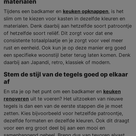
materialen
Tijdens een badkamer en
keuken opknappen
, is het
slim om te kiezen voor kasten in dezelfde kleuren en
materialen. Denk daarbij aan hetzelfde soort patroontje
of hetzelfde soort reliëf. Dit zorgt voor dat ene
consistente totaalplaatje en je zorgt voor veel meer
rust en eenheid. Ook kun je op deze manier erg goed
een specifieke woonstijl beter terug laten komen. Denk
daarbij aan Japandi, retro, klassiek of modern.
Stem de stijl van de tegels goed op elkaar
af
En sta je op het punt om een badkamer en
keuken
renoveren
uit te voeren? Het uitzoeken van nieuwe
tegels is dan een van de eerste stappen die je moet
zetten. Kies bijvoorbeeld voor hetzelfde patroontje,
dezelfde formaten en dezelfde kleuren. Ook dit draagt
voor een erg groot deel bij aan een mooi en
samenhangend geheel. Breng dus van tevoren alvast