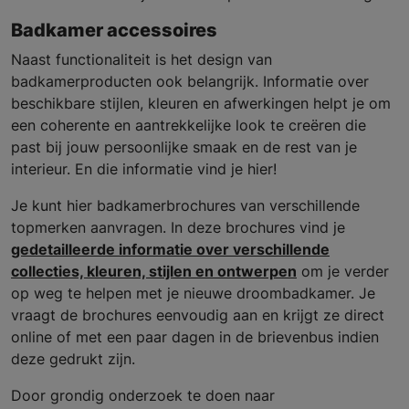
Badkamer accessoires
Naast functionaliteit is het design van
badkamerproducten ook belangrijk. Informatie over
beschikbare stijlen, kleuren en afwerkingen helpt je om
een coherente en aantrekkelijke look te creëren die
past bij jouw persoonlijke smaak en de rest van je
interieur. En die informatie vind je hier!
Je kunt hier badkamerbrochures van verschillende
topmerken aanvragen. In deze brochures vind je
gedetailleerde informatie over verschillende
collecties, kleuren, stijlen en ontwerpen
om je verder
op weg te helpen met je nieuwe droombadkamer. Je
vraagt de brochures eenvoudig aan en krijgt ze direct
online of met een paar dagen in de brievenbus indien
deze gedrukt zijn.
Door grondig onderzoek te doen naar