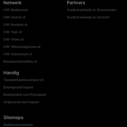
Netwerk
Partners
UW-Badkamer
Sanitairwinkels in Amsterdam
UW-Haard.nl
Sanitairwinkels in Utrecht
UW-Keuken.nl
UW-Tuin.nl
UW-Vloer.nl
UW-Woonmagazine.nl
UW-Zwembad.nl
Bouwkavelsonline.nl
Handig
Tweedehandscamper.nl
Bouwgrond kopen
Badmeubel van Primabad
Vrijstaand bad kopen
Sitemaps
Badkamerwinkels