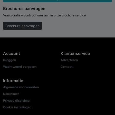
Brochures aanvragen
Vraag gratis woonbrochures aan in onze brochure service
Brochure aanvragen
Account
Klantenservice
Inloggen
Adverteren
Wachtwoord vergeten
Contact
Informatie
Algemene voorwaarden
Disclaimer
Privacy disclaimer
Cookie instellingen