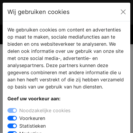
Wij gebruiken cookies
Account
€ 0.00
We gebruiken cookies om content en advertenties
Zoek
op maat te maken, sociale mediafuncties aan te
bieden en ons websiteverkeer te analyseren. We
delen ook informatie over uw gebruik van onze site
met onze social media-, advertentie- en
analysepartners. Deze partners kunnen deze
gegevens combineren met andere informatie die u
aan hen heeft verstrekt of die zij hebben verzameld
op basis van uw gebruik van hun diensten.
Geef uw voorkeur aan:
Noodzakelijke cookies
Voorkeuren
Statistieken
Keukenrenovatie tips die