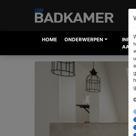
W
HOME
ONDERWERPEN
INFO
t
AANV
w
u
a
g
h
g
G