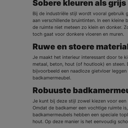
Sobere kleuren als grijs
Bij de industriële stijl wordt vooral gebrui
aan verschillende bruintinten. In een kleine
de ruimte niet meteen zo klein en donker. Z
toch gaat voor donkere vloeren en muren.
Ruwe en stoere materia
Je maakt het interieur interessant door te ki
metaal, beton, hout (of houtlook) en steen. 
bijvoorbeeld een naadloze gietvloer leggen 
badkamermeubel.
Robuuste badkamerme
Je kunt bij deze stijl zowel kiezen voor e
Omdat de badkamer een vochtige ruimte is, m
badkamermeubels hebben een speciale topla
hout. Op deze manier is het eenvoudig scho