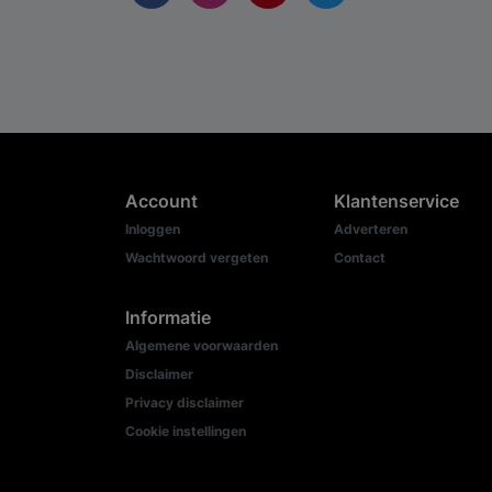
Account
Klantenservice
Inloggen
Adverteren
Wachtwoord vergeten
Contact
Informatie
Algemene voorwaarden
Disclaimer
Privacy disclaimer
Cookie instellingen