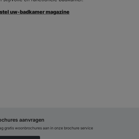
stel uw-badkamer magazine
ochures aanvragen
ag gratis woonbrochures aan in onze brochure service