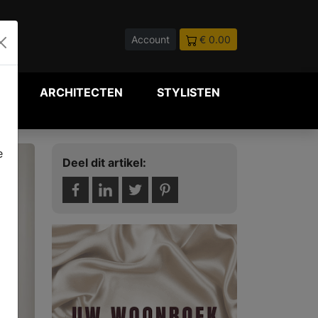
Account
€ 0.00
P
ARCHITECTEN
STYLISTEN
e
Deel dit artikel: