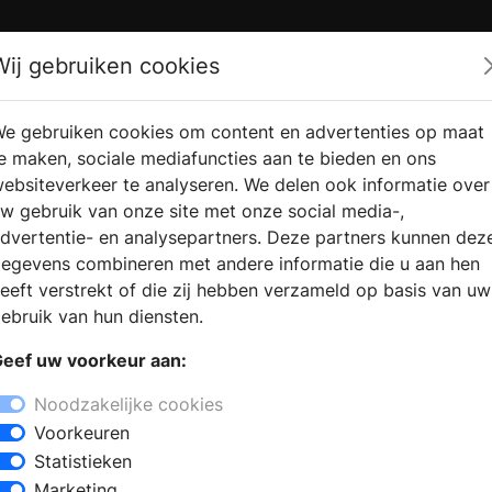
Zoek
Wij gebruiken cookies
e gebruiken cookies om content en advertenties op maat
RMATIE
VERKOOPLOCATIE
WEBSHO
e maken, sociale mediafuncties aan te bieden en ons
RAGEN
VINDEN
ebsiteverkeer te analyseren. We delen ook informatie over
w gebruik van onze site met onze social media-,
dvertentie- en analysepartners. Deze partners kunnen dez
egevens combineren met andere informatie die u aan hen
eeft verstrekt of die zij hebben verzameld op basis van uw
ebruik van hun diensten.
eef uw voorkeur aan:
Noodzakelijke cookies
Voorkeuren
Statistieken
Marketing