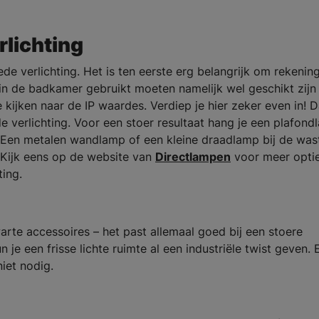
rlichting
e verlichting. Het is ten eerste erg belangrijk om rekening
 in de badkamer gebruikt moeten namelijk wel geschikt zijn
 kijken naar de IP waardes. Verdiep je hier zeker even in! 
 verlichting. Voor een stoer resultaat hang je een plafon
 Een metalen wandlamp of een kleine draadlamp bij de wast
 Kijk eens op de website van
Directlampen
voor meer opti
ing.
te accessoires – het past allemaal goed bij een stoere
e een frisse lichte ruimte al een industriële twist geven. 
iet nodig.