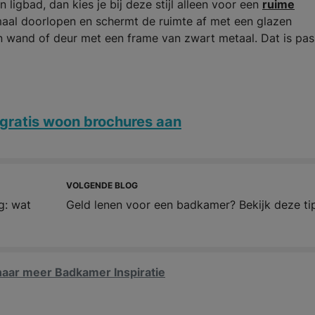
 ligbad, dan kies je bij deze stijl alleen voor een
ruime
emaal doorlopen en schermt de ruimte af met een glazen
 wand of deur met een frame van zwart metaal. Dat is pas
gratis woon brochures aan
VOLGENDE BLOG
g: wat
Geld lenen voor een badkamer? Bekijk deze ti
aar meer Badkamer Inspiratie