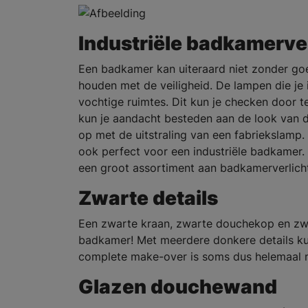
Industriële badkamerve
Een badkamer kan uiteraard niet zonder goed
houden met de veiligheid. De lampen die je
vochtige ruimtes. Dit kun je checken door te
kun je aandacht besteden aan de look van de
op met de uitstraling van een fabriekslamp.
ook perfect voor een industriële badkamer.
een groot assortiment aan badkamerverlicht
Zwarte details
Een zwarte kraan, zwarte douchekop en zwar
badkamer! Met meerdere donkere details kun j
complete make-over is soms dus helemaal n
Glazen douchewand