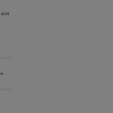
 echt
ps