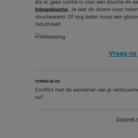
Als er geen ruimte is voor een douche én een
inloopdouche
. Je laat de stoere vloer hel
douchewand. Of nog beter: koop een glazen
industrieel!
Vraag nu 
VORIGE BLOG
Conflict met de aannemer van je verbouwin
nu?
Opzoek n