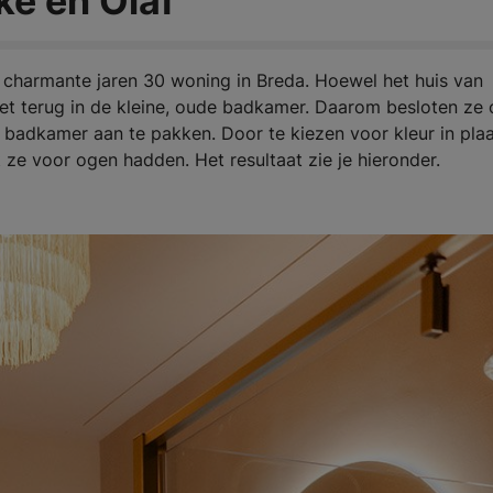
ke en Olaf
 charmante jaren 30 woning in Breda. Hoewel het huis van
niet terug in de kleine, oude badkamer. Daarom besloten ze
e badkamer aan te pakken. Door te kiezen voor kleur in pla
at ze voor ogen hadden. Het resultaat zie je hieronder.