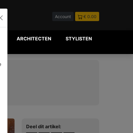
Account
€ 0.00
P
ARCHITECTEN
STYLISTEN
e
Deel dit artikel: