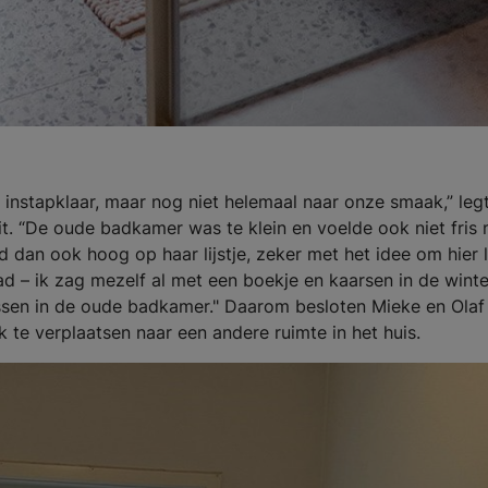
t instapklaar, maar nog niet helemaal naar onze smaak,” leg
uit. “De oude badkamer was te klein en voelde ook niet fris
dan ook hoog op haar lijstje, zeker met het idee om hier 
ad – ik zag mezelf al met een boekje en kaarsen in de winte
ssen in de oude badkamer." Daarom besloten Mieke en Olaf 
te verplaatsen naar een andere ruimte in het huis.