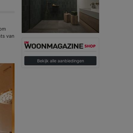
 om
ats van
Bekijk alle aanbiedingen