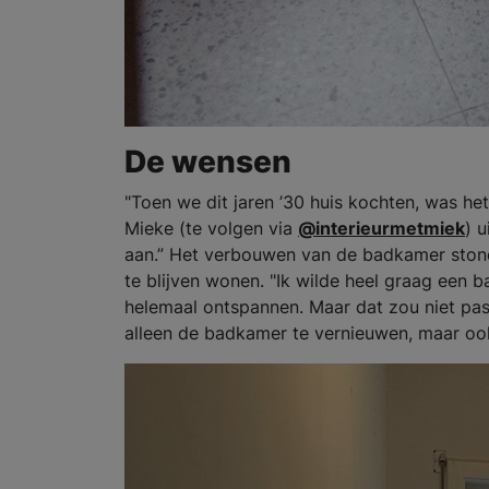
De wensen
"Toen we dit jaren ’30 huis kochten, was he
Mieke (te volgen via
@interieurmetmiek
) 
aan.” Het verbouwen van de badkamer stond 
te blijven wonen. "Ik wilde heel graag een b
helemaal ontspannen. Maar dat zou niet pa
alleen de badkamer te vernieuwen, maar ook 