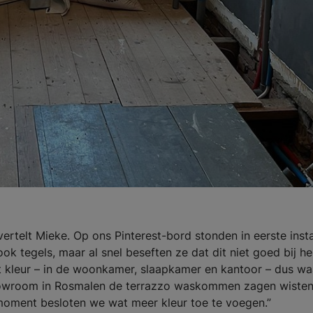
 vertelt Mieke. Op ons Pinterest-bord stonden in eerste inst
k tegels, maar al snel beseften ze dat dit niet goed bij h
wat kleur – in de woonkamer, slaapkamer en kantoor – dus w
showroom in Rosmalen de terrazzo waskommen zagen wiste
oment besloten we wat meer kleur toe te voegen.”