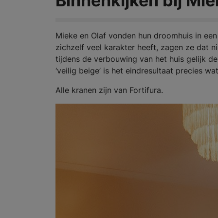
Binnenkijken bij Mie
Mieke en Olaf vonden hun droomhuis in een
zichzelf veel karakter heeft, zagen ze dat 
tijdens de verbouwing van het huis gelijk d
‘veilig beige’ is het eindresultaat precies w
Alle kranen zijn van Fortifura.