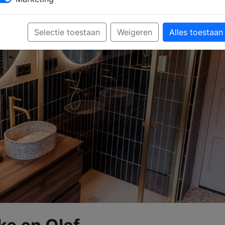
Selectie toestaan
Weigeren
Alles toestaan