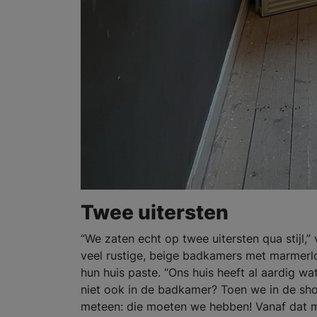
Twee uitersten
“We zaten echt op twee uitersten qua stijl,”
veel rustige, beige badkamers met marmerloo
hun huis paste. “Ons huis heeft al aardig 
niet ook in de badkamer? Toen we in de 
meteen: die moeten we hebben! Vanaf dat m