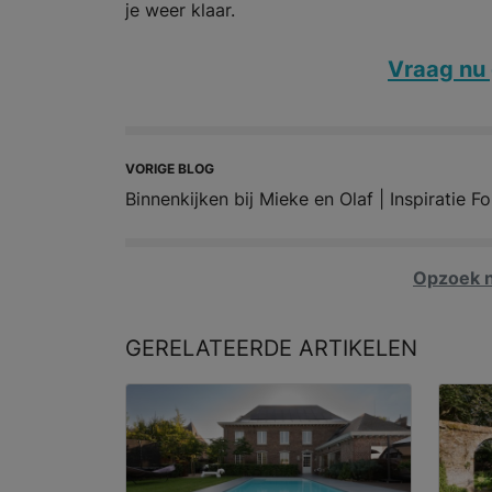
je weer klaar.
Vraag nu 
VORIGE BLOG
Binnenkijken bij Mieke en Olaf | Inspiratie Fo
Opzoek n
GERELATEERDE
ARTIKELEN