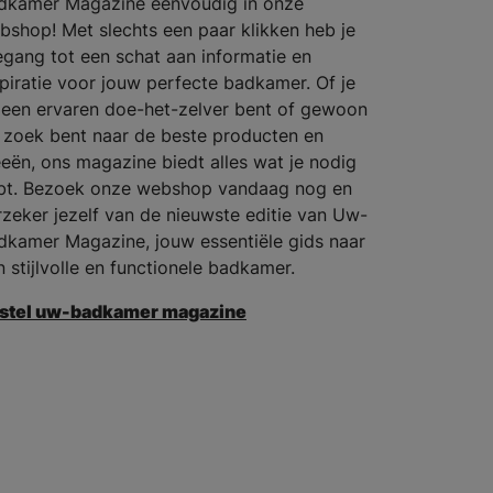
dkamer Magazine eenvoudig in onze
bshop! Met slechts een paar klikken heb je
egang tot een schat aan informatie en
spiratie voor jouw perfecte badkamer. Of je
 een ervaren doe-het-zelver bent of gewoon
 zoek bent naar de beste producten en
eeën, ons magazine biedt alles wat je nodig
bt. Bezoek onze webshop vandaag nog en
rzeker jezelf van de nieuwste editie van Uw-
dkamer Magazine, jouw essentiële gids naar
n stijlvolle en functionele badkamer.
stel uw-badkamer magazine