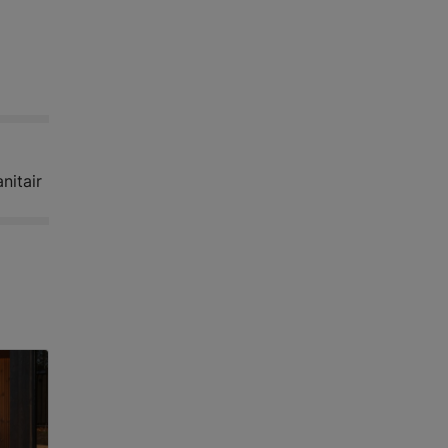
nitair