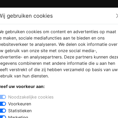
Zoek
Wij gebruiken cookies
e gebruiken cookies om content en advertenties op maat
RMATIE
VERKOOPLOCATIE
WEBSHO
e maken, sociale mediafuncties aan te bieden en ons
RAGEN
VINDEN
ebsiteverkeer te analyseren. We delen ook informatie over
w gebruik van onze site met onze social media-,
dvertentie- en analysepartners. Deze partners kunnen dez
egevens combineren met andere informatie die u aan hen
eeft verstrekt of die zij hebben verzameld op basis van uw
ebruik van hun diensten.
eef uw voorkeur aan:
Noodzakelijke cookies
Voorkeuren
Statistieken
Marketing