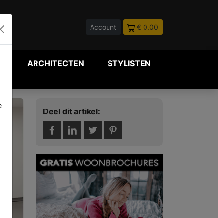
Account
€ 0.00
P
ARCHITECTEN
STYLISTEN
e
Deel dit artikel: