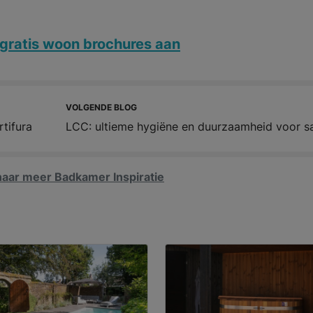
gratis woon brochures aan
VOLGENDE BLOG
rtifura
LCC: ultieme hygiëne en duurzaamheid voor sa
aar meer Badkamer Inspiratie