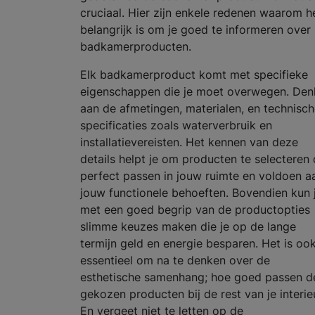
cruciaal. Hier zijn enkele redenen waarom h
belangrijk is om je goed te informeren over
badkamerproducten.
Elk badkamerproduct komt met specifieke
eigenschappen die je moet overwegen. Den
aan de afmetingen, materialen, en technisc
specificaties zoals waterverbruik en
installatievereisten. Het kennen van deze
details helpt je om producten te selecteren 
perfect passen in jouw ruimte en voldoen a
jouw functionele behoeften. Bovendien kun 
met een goed begrip van de productopties
slimme keuzes maken die je op de lange
termijn geld en energie besparen. Het is oo
essentieel om na te denken over de
esthetische samenhang; hoe goed passen d
gekozen producten bij de rest van je interie
En vergeet niet te letten op de