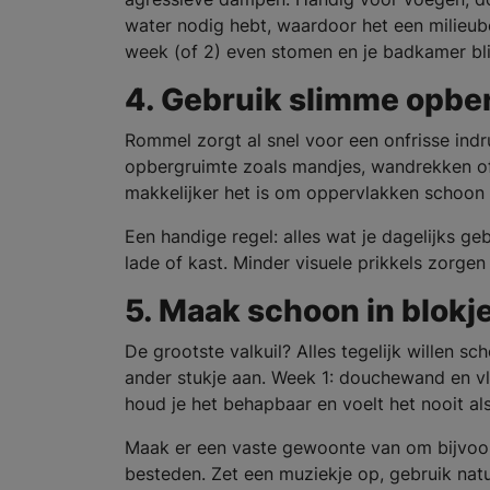
water nodig hebt, waardoor het een milieub
week (of 2) even stomen en je badkamer blij
4. Gebruik slimme opbe
Rommel zorgt al snel voor een onfrisse indru
opbergruimte zoals mandjes, wandrekken of 
makkelijker het is om oppervlakken schoon
Een handige regel: alles wat je dagelijks geb
lade of kast. Minder visuele prikkels zorge
5. Maak schoon in blokj
De grootste valkuil? Alles tegelijk willen 
ander stukje aan. Week 1: douchewand en vlo
houd je het behapbaar en voelt het nooit al
Maak er een vaste gewoonte van om bijvoo
besteden. Zet een muziekje op, gebruik nat