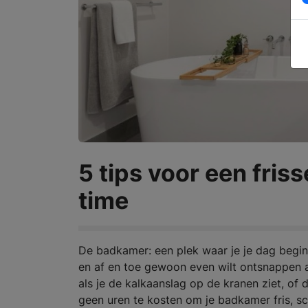
5 tips voor een fris
time
De badkamer: een plek waar je je dag begint 
en af en toe gewoon even wilt ontsnappen a
als je de kalkaanslag op de kranen ziet, of
geen uren te kosten om je badkamer fris, s