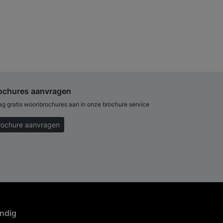
ochures aanvragen
ag gratis woonbrochures aan in onze brochure service
rochure aanvragen
ndig