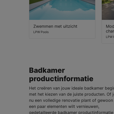
Zwemmen met uitzicht
Mode
char
LPW Pools
LPW 
Badkamer
productinformatie
Het creëren van jouw ideale badkamer begi
met het kiezen van de juiste producten. Of j
nu een volledige renovatie plant of gewoon
een paar elementen wilt vernieuwen,
gedetailleerde badkamer productinformatie 