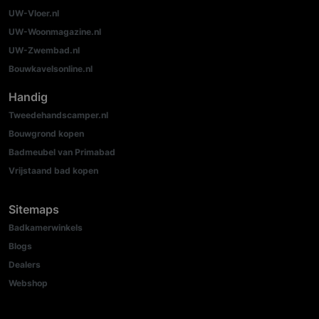
UW-Vloer.nl
UW-Woonmagazine.nl
UW-Zwembad.nl
Bouwkavelsonline.nl
Handig
Tweedehandscamper.nl
Bouwgrond kopen
Badmeubel van Primabad
Vrijstaand bad kopen
Sitemaps
Badkamerwinkels
Blogs
Dealers
Webshop