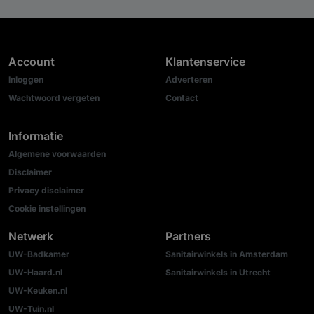
Account
Klantenservice
Inloggen
Adverteren
Wachtwoord vergeten
Contact
Informatie
Algemene voorwaarden
Disclaimer
Privacy disclaimer
Cookie instellingen
Netwerk
Partners
UW-Badkamer
Sanitairwinkels in Amsterdam
UW-Haard.nl
Sanitairwinkels in Utrecht
UW-Keuken.nl
UW-Tuin.nl