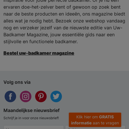
inspiratie voor jouw perfecte badkamer. Of je nu een
ervaren doe-het-zelver bent of gewoon op zoek bent
naar de beste producten en ideeën, ons magazine biedt
alles wat je nodig hebt. Bezoek onze webshop vandaag
nog en verzeker jezelf van de nieuwste editie van Uw-
Badkamer Magazine, jouw essentiële gids naar een
stijlvolle en functionele badkamer.
Bestel uw-badkamer magazine
Volg ons via
Maandelijkse nieuwsbrief
Klik hier om
GRATIS
Schrijf je in voor onze nieuwsbrief!
informatie
aan te vragen