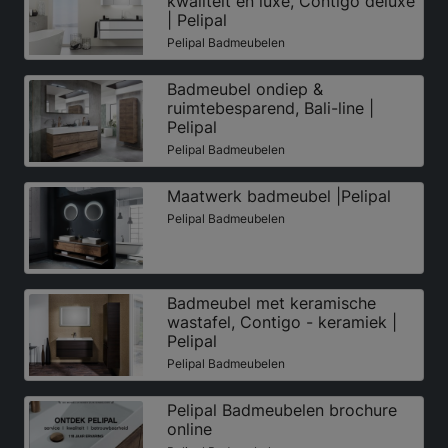
kwaliteit en luxe, Contigo deluxe
| Pelipal
Pelipal Badmeubelen
Badmeubel ondiep &
ruimtebesparend, Bali-line |
Pelipal
Pelipal Badmeubelen
Maatwerk badmeubel |Pelipal
Pelipal Badmeubelen
Badmeubel met keramische
wastafel, Contigo - keramiek |
Pelipal
Pelipal Badmeubelen
Pelipal Badmeubelen brochure
online