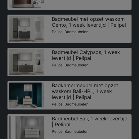
Badmeubel met opzet waskom
Cento, 1 week levertijd | Pelipal
Pelipal Badmeubelen
Badmeubel Calypsos, 1 week
levertijd | Pelipal
Pelipal Badmeubelen
Badkamermeubel met opzet
waskom Bali-HPL, 1 week
levertijd | Pelipal
Pelipal Badmeubelen
Badmeubel Bali, 1 week levertijd
| Pelipal
Pelipal Badmeubelen