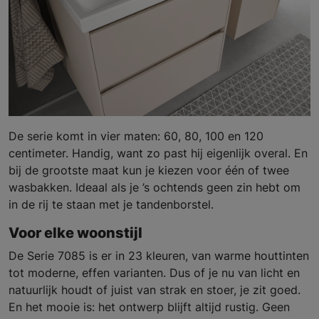
De serie komt in vier maten: 60, 80, 100 en 120
centimeter. Handig, want zo past hij eigenlijk overal. En
bij de grootste maat kun je kiezen voor één of twee
wasbakken. Ideaal als je ’s ochtends geen zin hebt om
in de rij te staan met je tandenborstel.
Voor elke woonstijl
De Serie 7085 is er in 23 kleuren, van warme houttinten
tot moderne, effen varianten. Dus of je nu van licht en
natuurlijk houdt of juist van strak en stoer, je zit goed.
En het mooie is: het ontwerp blijft altijd rustig. Geen