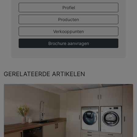
Profiel
Producten
Verkooppunten
Brochure aanvragen
GERELATEERDE
ARTIKELEN