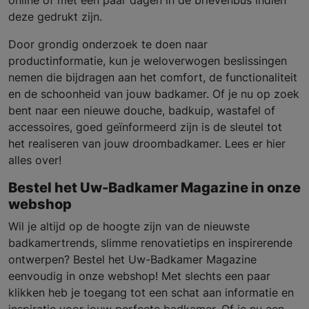
online of met een paar dagen in de brievenbus indien
deze gedrukt zijn.
Door grondig onderzoek te doen naar
productinformatie, kun je weloverwogen beslissingen
nemen die bijdragen aan het comfort, de functionaliteit
en de schoonheid van jouw badkamer. Of je nu op zoek
bent naar een nieuwe douche, badkuip, wastafel of
accessoires, goed geïnformeerd zijn is de sleutel tot
het realiseren van jouw droombadkamer. Lees er hier
alles over!
Bestel het Uw-Badkamer Magazine in onze
webshop
Wil je altijd op de hoogte zijn van de nieuwste
badkamertrends, slimme renovatietips en inspirerende
ontwerpen? Bestel het Uw-Badkamer Magazine
eenvoudig in onze webshop! Met slechts een paar
klikken heb je toegang tot een schat aan informatie en