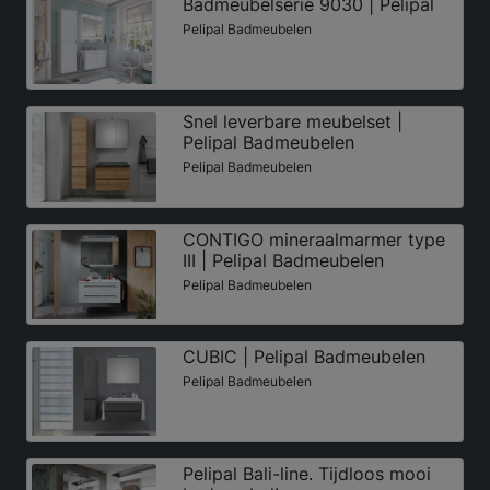
Badmeubelserie 9030 | Pelipal
Pelipal Badmeubelen
Snel leverbare meubelset |
Pelipal Badmeubelen
Pelipal Badmeubelen
CONTIGO mineraalmarmer type
III | Pelipal Badmeubelen
Pelipal Badmeubelen
CUBIC | Pelipal Badmeubelen
Pelipal Badmeubelen
Pelipal Bali-line. Tijdloos mooi