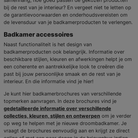
samenhang; hoe goed passen de gekozen producten
bij de rest van je interieur? En vergeet niet te letten op
de garantievoorwaarden en onderhoudsvereisten om
de levensduur van je badkamerproducten te verlengen.
Badkamer accessoires
Naast functionaliteit is het design van
badkamerproducten ook belangrijk. Informatie over
beschikbare stijlen, kleuren en afwerkingen helpt je om
een coherente en aantrekkelijke look te creëren die
past bij jouw persoonlijke smaak en de rest van je
interieur. En die informatie vind je hier!
Je kunt hier badkamerbrochures van verschillende
topmerken aanvragen. In deze brochures vind je
gedetailleerde informatie over verschillende
collecties, kleuren, stijlen en ontwerpen
om je verder
op weg te helpen met je nieuwe droombadkamer. Je
vraagt de brochures eenvoudig aan en krijgt ze direct