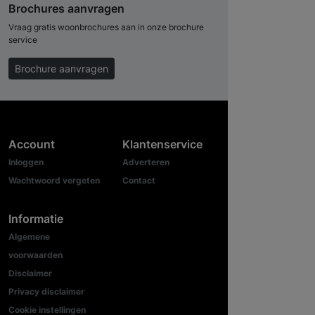
Brochures aanvragen
Vraag gratis woonbrochures aan in onze brochure
service
Brochure aanvragen
Account
Klantenservice
Inloggen
Adverteren
Wachtwoord vergeten
Contact
Informatie
Algemene
voorwaarden
Disclaimer
Privacy disclaimer
Cookie instellingen