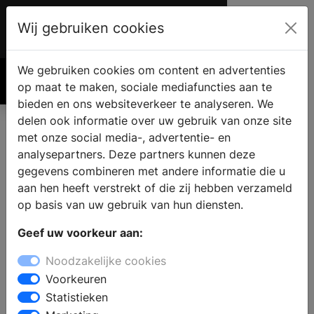
Wij gebruiken cookies
Account
€ 0.00
We gebruiken cookies om content en advertenties
Zoek
op maat te maken, sociale mediafuncties aan te
bieden en ons websiteverkeer te analyseren. We
delen ook informatie over uw gebruik van onze site
met onze social media-, advertentie- en
analysepartners. Deze partners kunnen deze
gegevens combineren met andere informatie die u
aan hen heeft verstrekt of die zij hebben verzameld
op basis van uw gebruik van hun diensten.
Geef uw voorkeur aan:
Noodzakelijke cookies
Sunshower
Voorkeuren
Statistieken
verandert