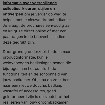
informatie over verschillende
collecties, kleuren, stijlen en
ontwerpen
om je verder op weg te
helpen met je nieuwe droombadkamer.
Je vraagt de brochures eenvoudig aan
en krijgt ze direct online of met een
paar dagen in de brievenbus indien
deze gedrukt zijn.
Door grondig onderzoek te doen naar
productinformatie, kun je
weloverwogen beslissingen nemen die
bijdragen aan het comfort, de
functionaliteit en de schoonheid van
jouw badkamer. Of je nu op zoek bent
naar een nieuwe douche, badkuip,
wastafel of accessoires, goed
geïnformeerd zijn is de sleutel tot het
realiseren van jouw droombadkamer.