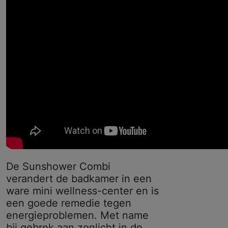
De Sunshower Combi
verandert de badkamer in een
ware mini wellness-center en is
een goede remedie tegen
energieproblemen. Met name
bij gebrek aan zonlicht in de