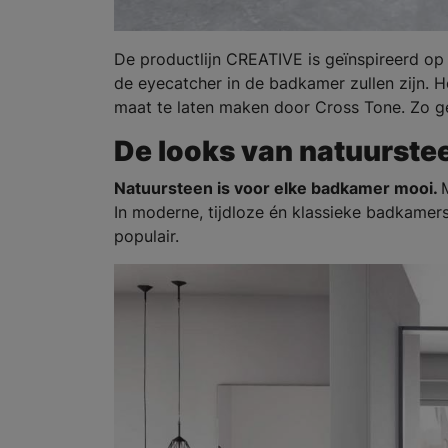
De productlijn CREATIVE is geïnspireerd op 
de eyecatcher in de badkamer zullen zijn. H
maat te laten maken door Cross Tone. Zo gee
De looks van natuurste
Natuursteen is voor elke badkamer mooi.
In moderne, tijdloze én klassieke badkamer
populair.