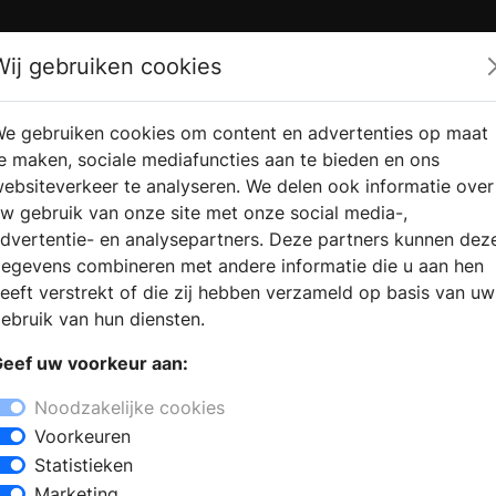
Zoek
Wij gebruiken cookies
e gebruiken cookies om content en advertenties op maat
RMATIE
VERKOOPLOCATIE
WEBSHO
e maken, sociale mediafuncties aan te bieden en ons
RAGEN
VINDEN
ebsiteverkeer te analyseren. We delen ook informatie over
w gebruik van onze site met onze social media-,
dvertentie- en analysepartners. Deze partners kunnen dez
egevens combineren met andere informatie die u aan hen
eeft verstrekt of die zij hebben verzameld op basis van uw
ebruik van hun diensten.
eef uw voorkeur aan:
Noodzakelijke cookies
Voorkeuren
Statistieken
Marketing