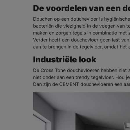
De voordelen van een 
Douchen op een douchevloer is hygiënischer
bacteriën die viezigheid in de voegen van t
maken en zorgen tegels in combinatie met ze
Verder heeft een douchevloer geen last van
aan te brengen in de tegelvloer, omdat het a
Industriële look
De Cross Tone douchevloeren hebben niet a
niet onder aan een trendy tegelvloer. Hou j
Dan zijn de CEMENT douchevloeren een aan