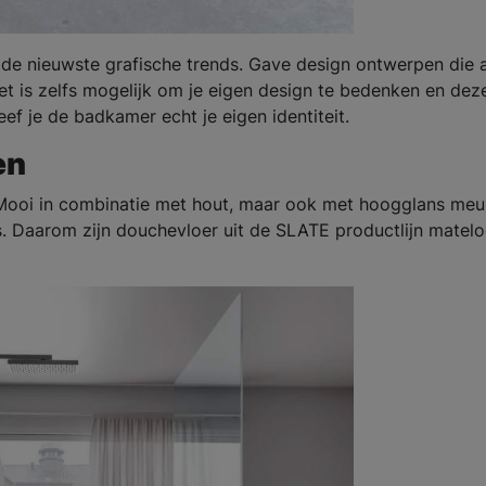
de nieuwste grafische trends. Gave design ontwerpen die a
et is zelfs mogelijk om je eigen design te bedenken en dez
f je de badkamer echt je eigen identiteit.
en
Mooi in combinatie met hout, maar ook met hoogglans meu
s. Daarom zijn douchevloer uit de SLATE productlijn matel