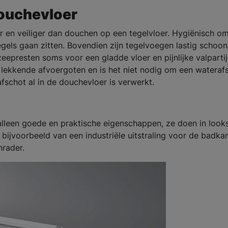
douchevloer
 en veiliger dan douchen op een tegelvloer. Hygiënisch o
egels gaan zitten. Bovendien zijn tegelvoegen lastig schoon
epresten soms voor een gladde vloer en pijnlijke valpartij
 lekkende afvoergoten en is het niet nodig om een wateraf
fschot al in de douchevloer is verwerkt.
lleen goede en praktische eigenschappen, ze doen in look
e bijvoorbeeld van een industriële uitstraling voor de badk
rader.