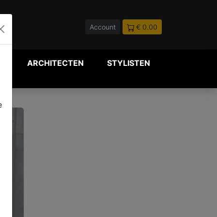
Account
€ 0.00
P
ARCHITECTEN
STYLISTEN
e