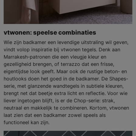
vtwonen: speelse combinaties
Wie zijn badkamer een levendige uitstraling wil geven,
vindt volop inspiratie bij vtwonen tegels. Denk aan
Marrakesh-patronen die een vleugje kleur en
gezelligheid brengen, of terrazzo dat een frisse,
eigentijdse look geeft. Maar ook de rustige beton- en
houtlooks doen het goed in de badkamer. De Shapes-
serie, met glanzende wandtegels in subtiele kleuren,
brengt net dat beetje extra licht en reflectie. Voor wie
liever ingetogen blijft, is er de Chop-serie: strak,
neutraal en makkelijk te combineren. Kortom, vtwonen
laat zien dat een badkamer zowel speels als
functioneel kan zijn.