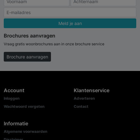
Meld je aan
Brochures aanvragen
Vraag gratis woonbrochures aan in onze brochure service
Brochure aanvragen
Account
Klantenservice
Inloggen
Adverteren
Wachtwoord vergeten
Contact
Informatie
Algemene voorwaarden
Disclaimer