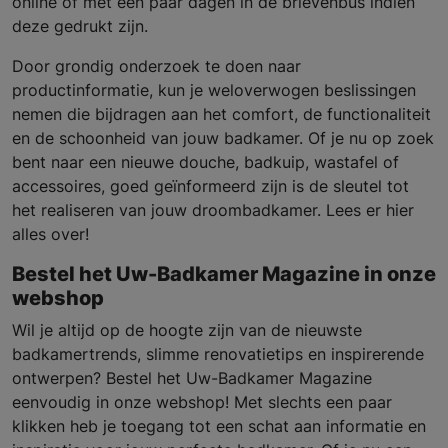
online of met een paar dagen in de brievenbus indien
deze gedrukt zijn.
Door grondig onderzoek te doen naar
productinformatie, kun je weloverwogen beslissingen
nemen die bijdragen aan het comfort, de functionaliteit
en de schoonheid van jouw badkamer. Of je nu op zoek
bent naar een nieuwe douche, badkuip, wastafel of
accessoires, goed geïnformeerd zijn is de sleutel tot
het realiseren van jouw droombadkamer. Lees er hier
alles over!
Bestel het Uw-Badkamer Magazine in onze
webshop
Wil je altijd op de hoogte zijn van de nieuwste
badkamertrends, slimme renovatietips en inspirerende
ontwerpen? Bestel het Uw-Badkamer Magazine
eenvoudig in onze webshop! Met slechts een paar
klikken heb je toegang tot een schat aan informatie en