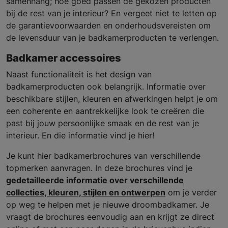
samenhang; hoe goed passen de gekozen producten
bij de rest van je interieur? En vergeet niet te letten op
de garantievoorwaarden en onderhoudsvereisten om
de levensduur van je badkamerproducten te verlengen.
Badkamer accessoires
Naast functionaliteit is het design van
badkamerproducten ook belangrijk. Informatie over
beschikbare stijlen, kleuren en afwerkingen helpt je om
een coherente en aantrekkelijke look te creëren die
past bij jouw persoonlijke smaak en de rest van je
interieur. En die informatie vind je hier!
Je kunt hier badkamerbrochures van verschillende
topmerken aanvragen. In deze brochures vind je
gedetailleerde informatie over verschillende
collecties, kleuren, stijlen en ontwerpen
om je verder
op weg te helpen met je nieuwe droombadkamer. Je
vraagt de brochures eenvoudig aan en krijgt ze direct