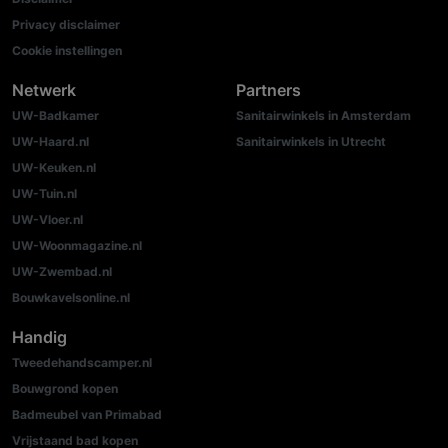
Privacy disclaimer
Cookie instellingen
Netwerk
Partners
UW-Badkamer
Sanitairwinkels in Amsterdam
UW-Haard.nl
Sanitairwinkels in Utrecht
UW-Keuken.nl
UW-Tuin.nl
UW-Vloer.nl
UW-Woonmagazine.nl
UW-Zwembad.nl
Bouwkavelsonline.nl
Handig
Tweedehandscamper.nl
Bouwgrond kopen
Badmeubel van Primabad
Vrijstaand bad kopen