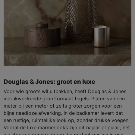
Douglas & Jones: groot en luxe
Voor wie groots wil uitpakken, heeft Douglas & Jones
indrukwekkende grootformaat tegels. Platen van een
meter bij een meter of zelfs groter zorgen voor een
bijna naadloze afwerking. In de badkamer levert dat
een rustige, ruimtelijke look op, zonder drukke voegen.
Vooral de luxe marmerlooks zijn dit najaar populair, net
als stoere betonstructuren die perfect passen in een