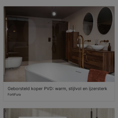
Geborsteld koper PVD: warm, stijlvol en ijzersterk
FortiFura