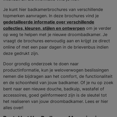
Je kunt hier badkamerbrochures van verschillende
topmerken aanvragen. In deze brochures vind je
gedetailleerde informatie over verschillende
collecties, kleuren, stijlen en ontwerpen
om je verder
op weg te helpen met je nieuwe droombadkamer. Je
vraagt de brochures eenvoudig aan en krijgt ze direct
online of met een paar dagen in de brievenbus indien
deze gedrukt zijn.
Door grondig onderzoek te doen naar
productinformatie, kun je weloverwogen beslissingen
nemen die bijdragen aan het comfort, de functionaliteit
en de schoonheid van jouw badkamer. Of je nu op zoek
bent naar een nieuwe douche, badkuip, wastafel of
accessoires, goed geïnformeerd zijn is de sleutel tot
het realiseren van jouw droombadkamer. Lees er hier
alles over!