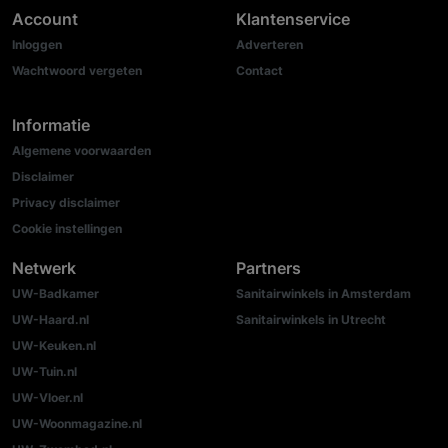
Account
Klantenservice
Inloggen
Adverteren
Wachtwoord vergeten
Contact
Informatie
Algemene voorwaarden
Disclaimer
Privacy disclaimer
Cookie instellingen
Netwerk
Partners
UW-Badkamer
Sanitairwinkels in Amsterdam
UW-Haard.nl
Sanitairwinkels in Utrecht
UW-Keuken.nl
UW-Tuin.nl
UW-Vloer.nl
UW-Woonmagazine.nl