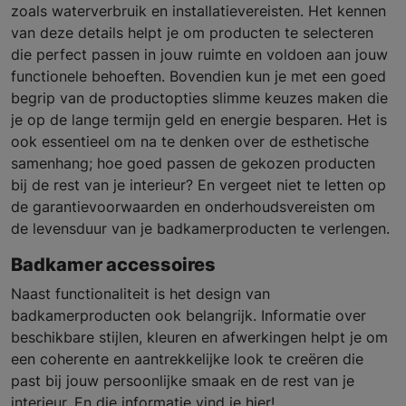
zoals waterverbruik en installatievereisten. Het kennen
van deze details helpt je om producten te selecteren
die perfect passen in jouw ruimte en voldoen aan jouw
functionele behoeften. Bovendien kun je met een goed
begrip van de productopties slimme keuzes maken die
je op de lange termijn geld en energie besparen. Het is
ook essentieel om na te denken over de esthetische
samenhang; hoe goed passen de gekozen producten
bij de rest van je interieur? En vergeet niet te letten op
de garantievoorwaarden en onderhoudsvereisten om
de levensduur van je badkamerproducten te verlengen.
Badkamer accessoires
Naast functionaliteit is het design van
badkamerproducten ook belangrijk. Informatie over
beschikbare stijlen, kleuren en afwerkingen helpt je om
een coherente en aantrekkelijke look te creëren die
past bij jouw persoonlijke smaak en de rest van je
interieur. En die informatie vind je hier!