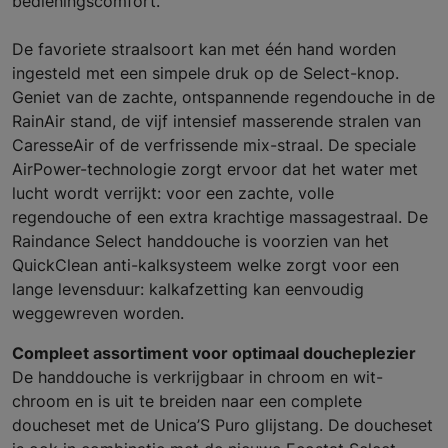
bedieningscomfort.
De favoriete straalsoort kan met één hand worden
ingesteld met een simpele druk op de Select-knop.
Geniet van de zachte, ontspannende regendouche in de
RainAir stand, de vijf intensief masserende stralen van
CaresseAir of de verfrissende mix-straal. De speciale
AirPower-technologie zorgt ervoor dat het water met
lucht wordt verrijkt: voor een zachte, volle
regendouche of een extra krachtige massagestraal. De
Raindance Select handdouche is voorzien van het
QuickClean anti-kalksysteem welke zorgt voor een
lange levensduur: kalkafzetting kan eenvoudig
weggewreven worden.
Compleet assortiment voor optimaal doucheplezier
De handdouche is verkrijgbaar in chroom en wit-
chroom en is uit te breiden naar een complete
doucheset met de Unica’S Puro glijstang. De doucheset