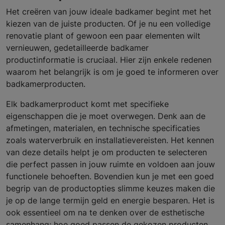
Het creëren van jouw ideale badkamer begint met het
kiezen van de juiste producten. Of je nu een volledige
renovatie plant of gewoon een paar elementen wilt
vernieuwen, gedetailleerde badkamer
productinformatie is cruciaal. Hier zijn enkele redenen
waarom het belangrijk is om je goed te informeren over
badkamerproducten.
Elk badkamerproduct komt met specifieke
eigenschappen die je moet overwegen. Denk aan de
afmetingen, materialen, en technische specificaties
zoals waterverbruik en installatievereisten. Het kennen
van deze details helpt je om producten te selecteren
die perfect passen in jouw ruimte en voldoen aan jouw
functionele behoeften. Bovendien kun je met een goed
begrip van de productopties slimme keuzes maken die
je op de lange termijn geld en energie besparen. Het is
ook essentieel om na te denken over de esthetische
samenhang; hoe goed passen de gekozen producten