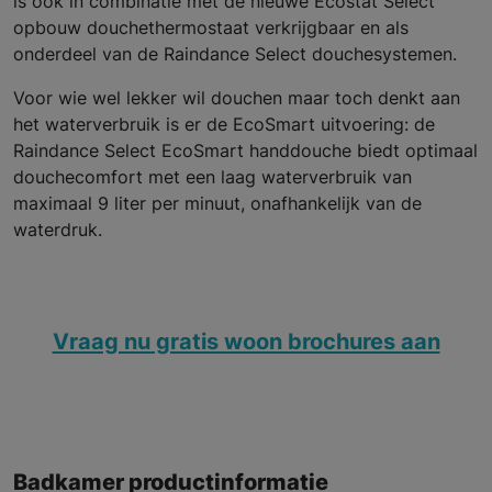
is ook in combinatie met de nieuwe Ecostat Select
opbouw douchethermostaat verkrijgbaar en als
onderdeel van de Raindance Select douchesystemen.
Voor wie wel lekker wil douchen maar toch denkt aan
het waterverbruik is er de EcoSmart uitvoering: de
Raindance Select EcoSmart handdouche biedt optimaal
douchecomfort met een laag waterverbruik van
maximaal 9 liter per minuut, onafhankelijk van de
waterdruk.
Vraag nu gratis woon brochures aan
Badkamer productinformatie