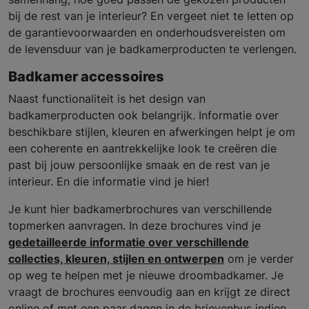
bij de rest van je interieur? En vergeet niet te letten op
de garantievoorwaarden en onderhoudsvereisten om
de levensduur van je badkamerproducten te verlengen.
Badkamer accessoires
Naast functionaliteit is het design van
badkamerproducten ook belangrijk. Informatie over
beschikbare stijlen, kleuren en afwerkingen helpt je om
een coherente en aantrekkelijke look te creëren die
past bij jouw persoonlijke smaak en de rest van je
interieur. En die informatie vind je hier!
Je kunt hier badkamerbrochures van verschillende
topmerken aanvragen. In deze brochures vind je
gedetailleerde informatie over verschillende
collecties, kleuren, stijlen en ontwerpen
om je verder
op weg te helpen met je nieuwe droombadkamer. Je
vraagt de brochures eenvoudig aan en krijgt ze direct
online of met een paar dagen in de brievenbus indien