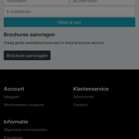
Meld je aan
Brochures aanvragen
Vraag gratis woonbrochures aan in onze brochure service
Brochure aanvragen
Account
Klantenservice
Inloggen
Adverteren
Wachtwoord vergeten
Contact
Informatie
Algemene voorwaarden
Disclaimer