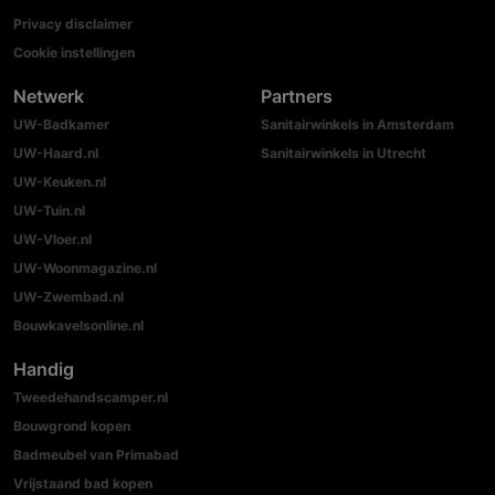
Privacy disclaimer
Cookie instellingen
Netwerk
Partners
UW-Badkamer
Sanitairwinkels in Amsterdam
UW-Haard.nl
Sanitairwinkels in Utrecht
UW-Keuken.nl
UW-Tuin.nl
UW-Vloer.nl
UW-Woonmagazine.nl
UW-Zwembad.nl
Bouwkavelsonline.nl
Handig
Tweedehandscamper.nl
Bouwgrond kopen
Badmeubel van Primabad
Vrijstaand bad kopen