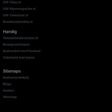
UW-Vloer.nl
UW-Woonmagazine.nl
UW-Zwembad.nl
Bouwkavelsonline.nl
Handig
Tweedehandscamper.nl
Bouwgrond kopen
Badmeubel van Primabad
Vrijstaand bad kopen
Sitemaps
Badkamerwinkels
Blogs
Dealers
Webshop