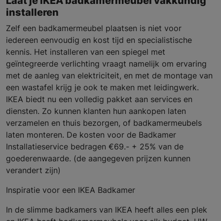
Laat je IKEA badkamermeubel vakkundig
installeren
Zelf een badkamermeubel plaatsen is niet voor
iedereen eenvoudig en kost tijd en specialistische
kennis. Het installeren van een spiegel met
geïntegreerde verlichting vraagt namelijk om ervaring
met de aanleg van elektriciteit, en met de montage van
een wastafel krijg je ook te maken met leidingwerk.
IKEA biedt nu een volledig pakket aan services en
diensten. Zo kunnen klanten hun aankopen laten
verzamelen en thuis bezorgen, of badkamermeubels
laten monteren. De kosten voor de Badkamer
Installatieservice bedragen €69.- + 25% van de
goederenwaarde. (de aangegeven prijzen kunnen
verandert zijn)
Inspiratie voor een IKEA Badkamer
In de slimme badkamers van IKEA heeft alles een plek