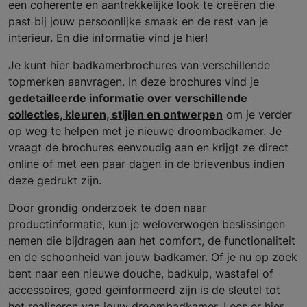
een coherente en aantrekkelijke look te creëren die
past bij jouw persoonlijke smaak en de rest van je
interieur. En die informatie vind je hier!
Je kunt hier badkamerbrochures van verschillende
topmerken aanvragen. In deze brochures vind je
gedetailleerde informatie over verschillende
collecties, kleuren, stijlen en ontwerpen
om je verder
op weg te helpen met je nieuwe droombadkamer. Je
vraagt de brochures eenvoudig aan en krijgt ze direct
online of met een paar dagen in de brievenbus indien
deze gedrukt zijn.
Door grondig onderzoek te doen naar
productinformatie, kun je weloverwogen beslissingen
nemen die bijdragen aan het comfort, de functionaliteit
en de schoonheid van jouw badkamer. Of je nu op zoek
bent naar een nieuwe douche, badkuip, wastafel of
accessoires, goed geïnformeerd zijn is de sleutel tot
het realiseren van jouw droombadkamer. Lees er hier