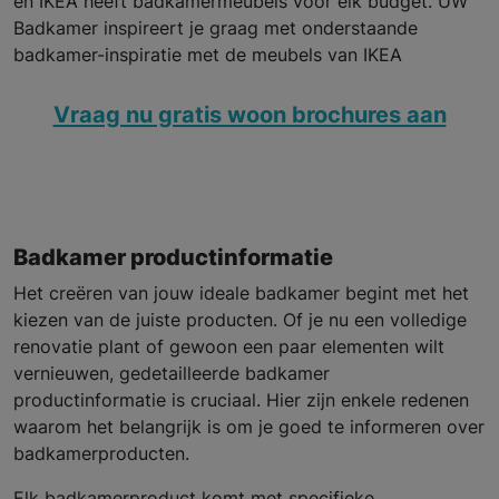
en IKEA heeft badkamermeubels voor elk budget. UW
Badkamer inspireert je graag met onderstaande
badkamer-inspiratie met de meubels van IKEA
Vraag nu gratis woon brochures aan
Badkamer productinformatie
Het creëren van jouw ideale badkamer begint met het
kiezen van de juiste producten. Of je nu een volledige
renovatie plant of gewoon een paar elementen wilt
vernieuwen, gedetailleerde badkamer
productinformatie is cruciaal. Hier zijn enkele redenen
waarom het belangrijk is om je goed te informeren over
badkamerproducten.
Elk badkamerproduct komt met specifieke