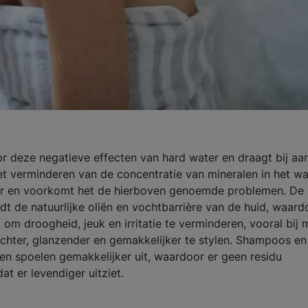
r deze negatieve effecten van hard water en draagt bij aa
 verminderen van de concentratie van mineralen in het wa
er en voorkomt het de hierboven genoemde problemen. De
dt de natuurlijke oliën en vochtbarrière van de huid, waard
t om droogheid, jeuk en irritatie te verminderen, vooral bij
achter, glanzender en gemakkelijker te stylen. Shampoos en
en spoelen gemakkelijker uit, waardoor er geen residu
dat er levendiger uitziet.