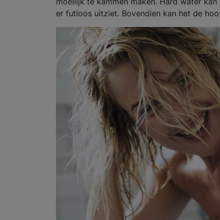
moeilijk te kammen maken. Hard water kan 
er futloos uitziet. Bovendien kan het de hoo