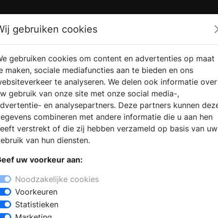
Zoek
Wij gebruiken cookies
e gebruiken cookies om content en advertenties op maat
RMATIE
VERKOOPLOCATIE
WEBSHO
e maken, sociale mediafuncties aan te bieden en ons
RAGEN
VINDEN
ebsiteverkeer te analyseren. We delen ook informatie over
w gebruik van onze site met onze social media-,
dvertentie- en analysepartners. Deze partners kunnen dez
egevens combineren met andere informatie die u aan hen
eeft verstrekt of die zij hebben verzameld op basis van uw
ebruik van hun diensten.
eef uw voorkeur aan:
Noodzakelijke cookies
Voorkeuren
Statistieken
Marketing