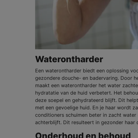
Waterontharder
Een waterontharder biedt een oplossing voo
gezondere douche- en badervaring. Door het
maakt een waterontharder het water zacht
hydratatie van de huid verbetert. Het behou
deze soepel en gehydrateerd blijft. Dit help
met een gevoelige huid. En je haar wordt z
conditioners schuimen beter in zacht water 
achterblijft. Dit resulteert in gezonder haar 
Onderhoud en behoud