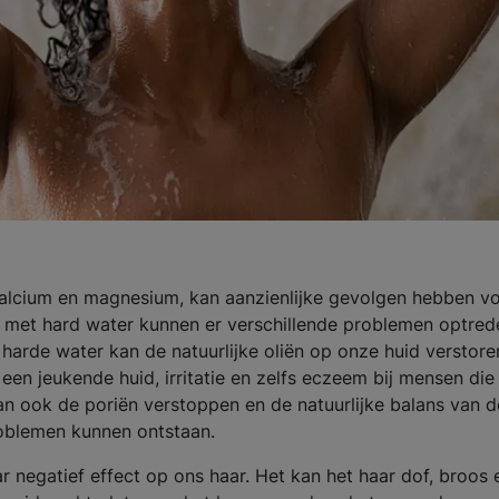
 calcium en magnesium, kan aanzienlijke gevolgen hebben v
n met hard water kunnen er verschillende problemen optred
arde water kan de natuurlijke oliën op onze huid verstore
een jeukende huid, irritatie en zelfs eczeem bij mensen die
an ook de poriën verstoppen en de natuurlijke balans van d
oblemen kunnen ontstaan.
r negatief effect op ons haar. Het kan het haar dof, broos 