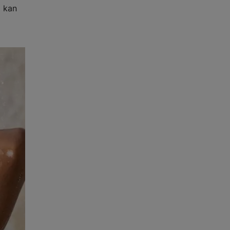
d kan