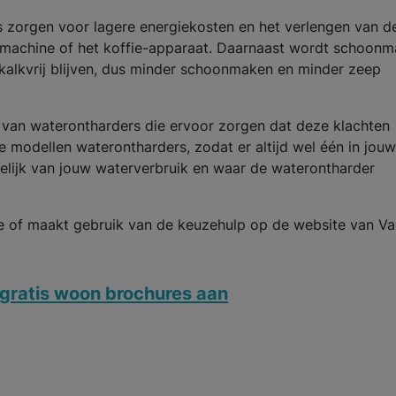
s zorgen voor lagere energiekosten en het verlengen van d
smachine of het koffie-apparaat. Daarnaast wordt schoon
 kalkvrij blijven, dus minder schoonmaken en minder zeep
 van waterontharders die ervoor zorgen dat deze klachten
de modellen waterontharders, zodat er altijd wel één in jouw
kelijk van jouw waterverbruik en waar de waterontharder
 of maakt gebruik van de keuzehulp op de website van Va
gratis woon brochures aan