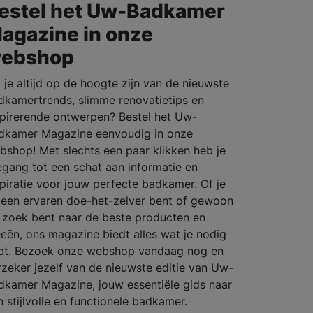
estel het Uw-Badkamer
agazine in onze
ebshop
l je altijd op de hoogte zijn van de nieuwste
dkamertrends, slimme renovatietips en
spirerende ontwerpen? Bestel het Uw-
dkamer Magazine eenvoudig in onze
bshop! Met slechts een paar klikken heb je
egang tot een schat aan informatie en
spiratie voor jouw perfecte badkamer. Of je
 een ervaren doe-het-zelver bent of gewoon
 zoek bent naar de beste producten en
eeën, ons magazine biedt alles wat je nodig
bt. Bezoek onze webshop vandaag nog en
rzeker jezelf van de nieuwste editie van Uw-
dkamer Magazine, jouw essentiële gids naar
n stijlvolle en functionele badkamer.