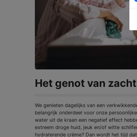
Het genot van zacht
We genieten dagelijks van een verkwikken
belangrijk onderdeel voor onze persoonlijk
water uit de kraan een negatief effect heb
extreem droge huid, jeuk en/of witte schilfe
hydraterende crème? Dan wordt het tijd dat 