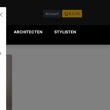
Account
€ 0.00
P
ARCHITECTEN
STYLISTEN
e