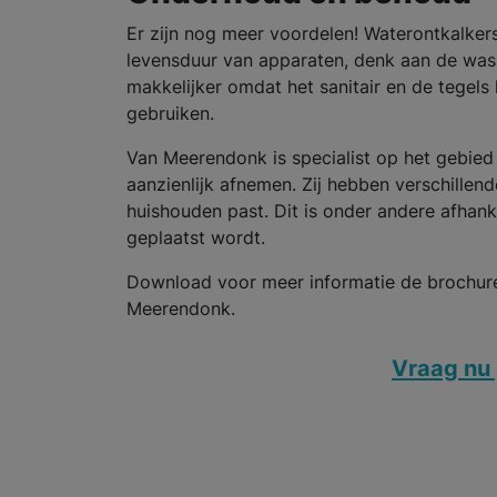
Er zijn nog meer voordelen! Waterontkalker
levensduur van apparaten, denk aan de wa
makkelijker omdat het sanitair en de tegels
gebruiken.
Van Meerendonk is specialist op het gebied
aanzienlijk afnemen. Zij hebben verschillen
huishouden past. Dit is onder andere afhan
geplaatst wordt.
Download voor meer informatie de brochure
Meerendonk.
Vraag nu 