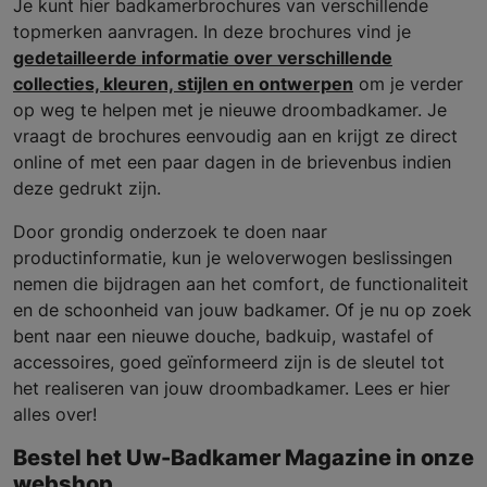
Je kunt hier badkamerbrochures van verschillende
topmerken aanvragen. In deze brochures vind je
gedetailleerde informatie over verschillende
collecties, kleuren, stijlen en ontwerpen
om je verder
op weg te helpen met je nieuwe droombadkamer. Je
vraagt de brochures eenvoudig aan en krijgt ze direct
online of met een paar dagen in de brievenbus indien
deze gedrukt zijn.
Door grondig onderzoek te doen naar
productinformatie, kun je weloverwogen beslissingen
nemen die bijdragen aan het comfort, de functionaliteit
en de schoonheid van jouw badkamer. Of je nu op zoek
bent naar een nieuwe douche, badkuip, wastafel of
accessoires, goed geïnformeerd zijn is de sleutel tot
het realiseren van jouw droombadkamer. Lees er hier
alles over!
Bestel het Uw-Badkamer Magazine in onze
webshop