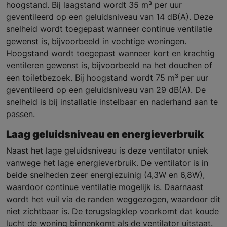
hoogstand. Bij laagstand wordt 35 m³ per uur
geventileerd op een geluidsniveau van 14 dB(A). Deze
snelheid wordt toegepast wanneer continue ventilatie
gewenst is, bijvoorbeeld in vochtige woningen.
Hoogstand wordt toegepast wanneer kort en krachtig
ventileren gewenst is, bijvoorbeeld na het douchen of
een toiletbezoek. Bij hoogstand wordt 75 m³ per uur
geventileerd op een geluidsniveau van 29 dB(A). De
snelheid is bij installatie instelbaar en naderhand aan te
passen.
Laag geluidsniveau en energieverbruik
Naast het lage geluidsniveau is deze ventilator uniek
vanwege het lage energieverbruik. De ventilator is in
beide snelheden zeer energiezuinig (4,3W en 6,8W),
waardoor continue ventilatie mogelijk is. Daarnaast
wordt het vuil via de randen weggezogen, waardoor dit
niet zichtbaar is. De terugslagklep voorkomt dat koude
lucht de woning binnenkomt als de ventilator uitstaat.