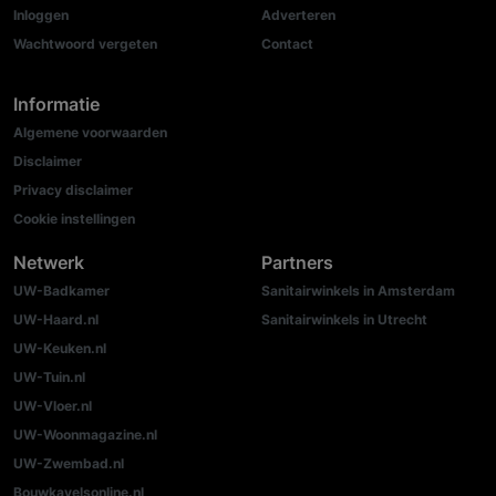
Inloggen
Adverteren
Wachtwoord vergeten
Contact
Informatie
Algemene voorwaarden
Disclaimer
Privacy disclaimer
Cookie instellingen
Netwerk
Partners
UW-Badkamer
Sanitairwinkels in Amsterdam
UW-Haard.nl
Sanitairwinkels in Utrecht
UW-Keuken.nl
UW-Tuin.nl
UW-Vloer.nl
UW-Woonmagazine.nl
UW-Zwembad.nl
Bouwkavelsonline.nl