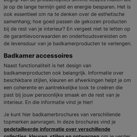
je op de lange termijn geld en energie besparen. Het is
ook essentieel om na te denken over de esthetische
samenhang; hoe goed passen de gekozen producten
bij de rest van je interieur? En vergeet niet te letten op
de garantievoorwaarden en onderhoudsvereisten om
de levensduur van je badkamerproducten te verlengen.
Badkamer accessoires
Naast functionaliteit is het design van
badkamerproducten ook belangrijk. Informatie over
beschikbare stijlen, kleuren en afwerkingen helpt je om
een coherente en aantrekkelijke look te creëren die
past bij jouw persoonlijke smaak en de rest van je
interieur. En die informatie vind je hier!
Je kunt hier badkamerbrochures van verschillende
topmerken aanvragen. In deze brochures vind je
gedetailleerde informatie over verschillende
collecties, kleuren, stijlen en ontwerpen
om je verder