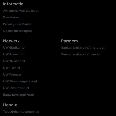
Informatie
Algemene voorwaarden
Disclaimer
Privacy disclaimer
Cookie instellingen
Netwerk
Partners
UW-Badkamer
Sanitairwinkels in Amsterdam
UW-Haard.nl
Sanitairwinkels in Utrecht
UW-Keuken.nl
UW-Tuin.nl
UW-Vloer.nl
UW-Woonmagazine.nl
UW-Zwembad.nl
Bouwkavelsonline.nl
Handig
Tweedehandscamper.nl