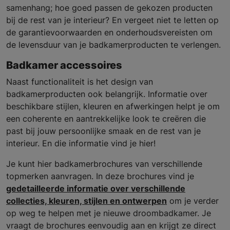
samenhang; hoe goed passen de gekozen producten
bij de rest van je interieur? En vergeet niet te letten op
de garantievoorwaarden en onderhoudsvereisten om
de levensduur van je badkamerproducten te verlengen.
Badkamer accessoires
Naast functionaliteit is het design van
badkamerproducten ook belangrijk. Informatie over
beschikbare stijlen, kleuren en afwerkingen helpt je om
een coherente en aantrekkelijke look te creëren die
past bij jouw persoonlijke smaak en de rest van je
interieur. En die informatie vind je hier!
Je kunt hier badkamerbrochures van verschillende
topmerken aanvragen. In deze brochures vind je
gedetailleerde informatie over verschillende
collecties, kleuren, stijlen en ontwerpen
om je verder
op weg te helpen met je nieuwe droombadkamer. Je
vraagt de brochures eenvoudig aan en krijgt ze direct