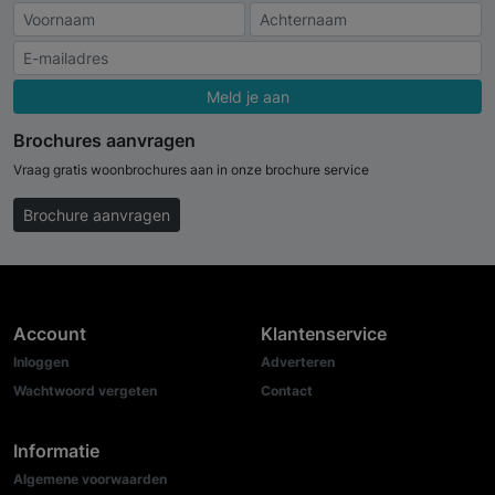
Meld je aan
Brochures aanvragen
Vraag gratis woonbrochures aan in onze brochure service
Brochure aanvragen
Account
Klantenservice
Inloggen
Adverteren
Wachtwoord vergeten
Contact
Informatie
Algemene voorwaarden