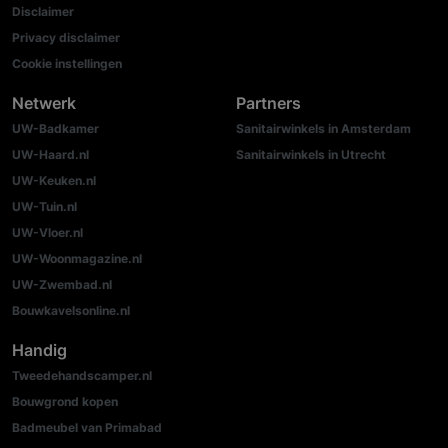
Disclaimer
Privacy disclaimer
Cookie instellingen
Netwerk
Partners
UW-Badkamer
Sanitairwinkels in Amsterdam
UW-Haard.nl
Sanitairwinkels in Utrecht
UW-Keuken.nl
UW-Tuin.nl
UW-Vloer.nl
UW-Woonmagazine.nl
UW-Zwembad.nl
Bouwkavelsonline.nl
Handig
Tweedehandscamper.nl
Bouwgrond kopen
Badmeubel van Primabad