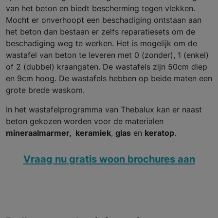
van het beton en biedt bescherming tegen vlekken.
Mocht er onverhoopt een beschadiging ontstaan aan
het beton dan bestaan er zelfs reparatiesets om de
beschadiging weg te werken. Het is mogelijk om de
wastafel van beton te leveren met 0 (zonder), 1 (enkel)
of 2 (dubbel) kraangaten. De wastafels zijn 50cm diep
en 9cm hoog. De wastafels hebben op beide maten een
grote brede waskom.
In het wastafelprogramma van Thebalux kan er naast
beton gekozen worden voor de materialen
mineraalmarmer,
keramiek
,
glas
en
keratop
.
Vraag nu gratis woon brochures aan