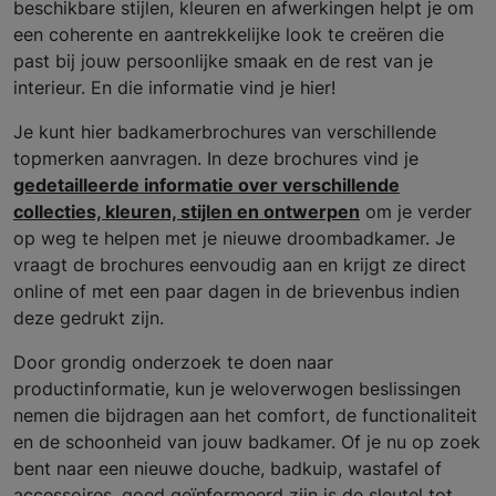
beschikbare stijlen, kleuren en afwerkingen helpt je om
een coherente en aantrekkelijke look te creëren die
past bij jouw persoonlijke smaak en de rest van je
interieur. En die informatie vind je hier!
Je kunt hier badkamerbrochures van verschillende
topmerken aanvragen. In deze brochures vind je
gedetailleerde informatie over verschillende
collecties, kleuren, stijlen en ontwerpen
om je verder
op weg te helpen met je nieuwe droombadkamer. Je
vraagt de brochures eenvoudig aan en krijgt ze direct
online of met een paar dagen in de brievenbus indien
deze gedrukt zijn.
Door grondig onderzoek te doen naar
productinformatie, kun je weloverwogen beslissingen
nemen die bijdragen aan het comfort, de functionaliteit
en de schoonheid van jouw badkamer. Of je nu op zoek
bent naar een nieuwe douche, badkuip, wastafel of
accessoires, goed geïnformeerd zijn is de sleutel tot