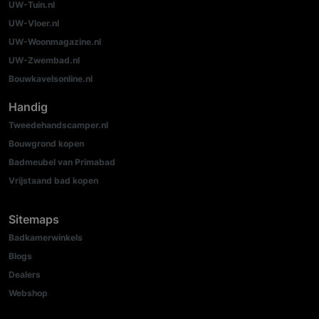
UW-Tuin.nl
UW-Vloer.nl
UW-Woonmagazine.nl
UW-Zwembad.nl
Bouwkavelsonline.nl
Handig
Tweedehandscamper.nl
Bouwgrond kopen
Badmeubel van Primabad
Vrijstaand bad kopen
Sitemaps
Badkamerwinkels
Blogs
Dealers
Webshop