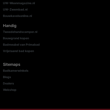
UW-Woonmagazine.nl
UW-Zwembad.nl
Bouwkavelsonline.nl
Handig
Tweedehandscamper.nl
Bouwgrond kopen
Badmeubel van Primabad
Vrijstaand bad kopen
Sitemaps
Badkamerwinkels
Blogs
Dealers
Webshop