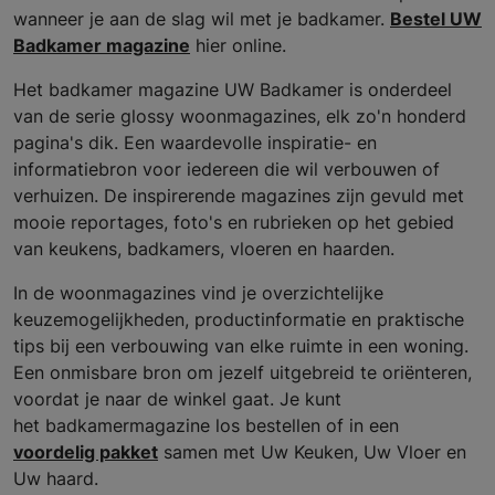
wanneer je aan de slag wil met je badkamer.
Bestel UW
Badkamer magazine
hier online.
Het badkamer magazine UW Badkamer is onderdeel
van de serie glossy woonmagazines, elk zo'n honderd
pagina's dik. Een waardevolle inspiratie- en
informatiebron voor iedereen die wil verbouwen of
verhuizen. De inspirerende magazines zijn gevuld met
mooie reportages, foto's en rubrieken op het gebied
van keukens, badkamers, vloeren en haarden.
In de woonmagazines vind je overzichtelijke
keuzemogelijkheden, productinformatie en praktische
tips bij een verbouwing van elke ruimte in een woning.
Een onmisbare bron om jezelf uitgebreid te oriënteren,
voordat je naar de winkel gaat. Je kunt
het badkamermagazine los bestellen of in een
voordelig pakket
samen met Uw Keuken, Uw Vloer en
Uw haard.