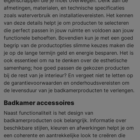
eigenschappen die je moet overwegen. Denk aan de
afmetingen, materialen, en technische specificaties
zoals waterverbruik en installatievereisten. Het kennen
van deze details helpt je om producten te selecteren
die perfect passen in jouw ruimte en voldoen aan jouw
functionele behoeften. Bovendien kun je met een goed
begrip van de productopties slimme keuzes maken die
je op de lange termijn geld en energie besparen. Het is
ook essentieel om na te denken over de esthetische
samenhang; hoe goed passen de gekozen producten
bij de rest van je interieur? En vergeet niet te letten op
de garantievoorwaarden en onderhoudsvereisten om
de levensduur van je badkamerproducten te verlengen.
Badkamer accessoires
Naast functionaliteit is het design van
badkamerproducten ook belangrijk. Informatie over
beschikbare stijlen, kleuren en afwerkingen helpt je om
een coherente en aantrekkelijke look te creëren die