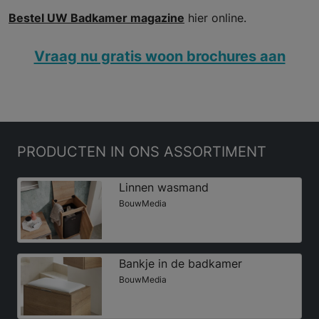
Bestel UW Badkamer magazine
hier online.
Vraag nu gratis woon brochures aan
PRODUCTEN
IN ONS ASSORTIMENT
Linnen wasmand
BouwMedia
Bankje in de badkamer
BouwMedia