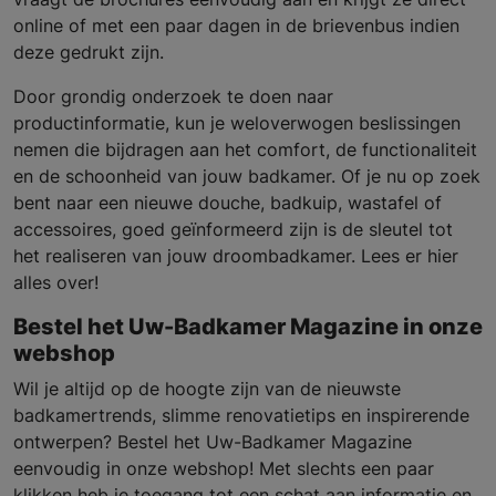
online of met een paar dagen in de brievenbus indien
deze gedrukt zijn.
Door grondig onderzoek te doen naar
productinformatie, kun je weloverwogen beslissingen
nemen die bijdragen aan het comfort, de functionaliteit
en de schoonheid van jouw badkamer. Of je nu op zoek
bent naar een nieuwe douche, badkuip, wastafel of
accessoires, goed geïnformeerd zijn is de sleutel tot
het realiseren van jouw droombadkamer. Lees er hier
alles over!
Bestel het Uw-Badkamer Magazine in onze
webshop
Wil je altijd op de hoogte zijn van de nieuwste
badkamertrends, slimme renovatietips en inspirerende
ontwerpen? Bestel het Uw-Badkamer Magazine
eenvoudig in onze webshop! Met slechts een paar
klikken heb je toegang tot een schat aan informatie en