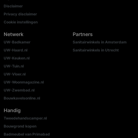
Disclaimer
Privacy disclaimer
Cookie instellingen
Netwerk
Partners
UW-Badkamer
Sanitairwinkels in Amsterdam
UW-Haard.nl
Sanitairwinkels in Utrecht
UW-Keuken.nl
UW-Tuin.nl
UW-Vloer.nl
UW-Woonmagazine.nl
UW-Zwembad.nl
Bouwkavelsonline.nl
Handig
Tweedehandscamper.nl
Bouwgrond kopen
Badmeubel van Primabad