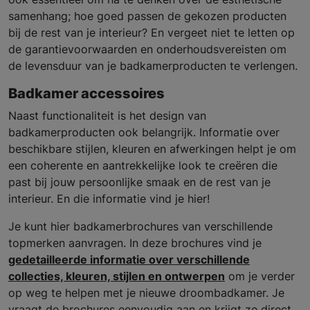
samenhang; hoe goed passen de gekozen producten
bij de rest van je interieur? En vergeet niet te letten op
de garantievoorwaarden en onderhoudsvereisten om
de levensduur van je badkamerproducten te verlengen.
Badkamer accessoires
Naast functionaliteit is het design van
badkamerproducten ook belangrijk. Informatie over
beschikbare stijlen, kleuren en afwerkingen helpt je om
een coherente en aantrekkelijke look te creëren die
past bij jouw persoonlijke smaak en de rest van je
interieur. En die informatie vind je hier!
Je kunt hier badkamerbrochures van verschillende
topmerken aanvragen. In deze brochures vind je
gedetailleerde informatie over verschillende
collecties, kleuren, stijlen en ontwerpen
om je verder
op weg te helpen met je nieuwe droombadkamer. Je
vraagt de brochures eenvoudig aan en krijgt ze direct