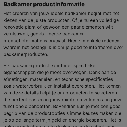
Badkamer productinformatie
Het creëren van jouw ideale badkamer begint met het
kiezen van de juiste producten. Of je nu een volledige
renovatie plant of gewoon een paar elementen wilt
vernieuwen, gedetailleerde badkamer
productinformatie is cruciaal. Hier zijn enkele redenen
waarom het belangrijk is om je goed te informeren over
badkamerproducten.
Elk badkamerproduct komt met specifieke
eigenschappen die je moet overwegen. Denk aan de
afmetingen, materialen, en technische specificaties
zoals waterverbruik en installatievereisten. Het kennen
van deze details helpt je om producten te selecteren
die perfect passen in jouw ruimte en voldoen aan jouw
functionele behoeften. Bovendien kun je met een goed
begrip van de productopties slimme keuzes maken die
je op de lange termijn geld en energie besparen. Het is
ook essentieel om na te denken over de esthetische