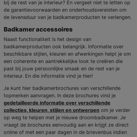
bij de rest van je interieur? En vergeet niet te letten op
de garantievoorwaarden en onderhoudsvereisten om
de levensduur van je badkamerproducten te verlengen.
Badkamer accessoires
Naast functionaliteit is het design van
badkamerproducten ook belangrijk. Informatie over
beschikbare stijlen, kleuren en afwerkingen helpt je om
een coherente en aantrekkelijke look te creëren die
past bij jouw persoonlijke smaak en de rest van je
interieur. En die informatie vind je hier!
Je kunt hier badkamerbrochures van verschillende
topmerken aanvragen. In deze brochures vind je
gedetailleerde informatie over verschillende
collecties, kleuren, stijlen en ontwerpen
om je verder
op weg te helpen met je nieuwe droombadkamer. Je
vraagt de brochures eenvoudig aan en krijgt ze direct
online of met een paar dagen in de brievenbus indien