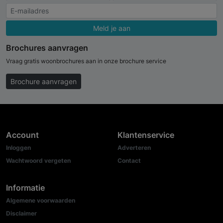
Meld je aan
Brochures aanvragen
Vraag gratis woonbrochures aan in onze brochure service
Brochure aanvragen
Account
Klantenservice
Inloggen
Adverteren
Wachtwoord vergeten
Contact
Informatie
Algemene voorwaarden
Disclaimer