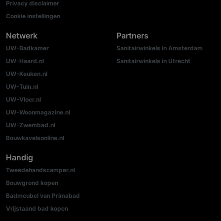
Privacy disclaimer
Cookie instellingen
Netwerk
Partners
UW-Badkamer
Sanitairwinkels in Amsterdam
UW-Haard.nl
Sanitairwinkels in Utrecht
UW-Keuken.nl
UW-Tuin.nl
UW-Vloer.nl
UW-Woonmagazine.nl
UW-Zwembad.nl
Bouwkavelsonline.nl
Handig
Tweedehandscamper.nl
Bouwgrond kopen
Badmeubel van Primabad
Vrijstaand bad kopen