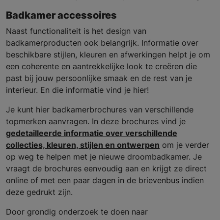
Badkamer accessoires
Naast functionaliteit is het design van
badkamerproducten ook belangrijk. Informatie over
beschikbare stijlen, kleuren en afwerkingen helpt je om
een coherente en aantrekkelijke look te creëren die
past bij jouw persoonlijke smaak en de rest van je
interieur. En die informatie vind je hier!
Je kunt hier badkamerbrochures van verschillende
topmerken aanvragen. In deze brochures vind je
gedetailleerde informatie over verschillende
collecties, kleuren, stijlen en ontwerpen
om je verder
op weg te helpen met je nieuwe droombadkamer. Je
vraagt de brochures eenvoudig aan en krijgt ze direct
online of met een paar dagen in de brievenbus indien
deze gedrukt zijn.
Door grondig onderzoek te doen naar