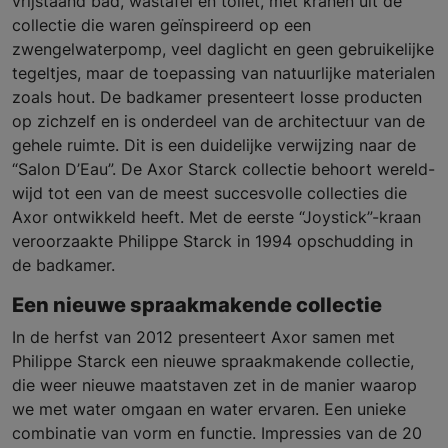
vrijstaand bad, wastafel en toilet, met kranen uit de
collectie die waren geïnspireerd op een
zwengelwaterpomp, veel daglicht en geen gebruikelijke
tegeltjes, maar de toepassing van natuurlijke materialen
zoals hout. De badkamer presenteert losse producten
op zichzelf en is onderdeel van de architectuur van de
gehele ruimte. Dit is een duidelijke verwijzing naar de
“Salon D’Eau”. De Axor Starck collectie behoort wereld-
wijd tot een van de meest succesvolle collecties die
Axor ontwikkeld heeft. Met de eerste “Joystick”-kraan
veroorzaakte Philippe Starck in 1994 opschudding in
de badkamer.
Een nieuwe spraakmakende collectie
In de herfst van 2012 presenteert Axor samen met
Philippe Starck een nieuwe spraakmakende collectie,
die weer nieuwe maatstaven zet in de manier waarop
we met water omgaan en water ervaren. Een unieke
combinatie van vorm en functie. Impressies van de 20