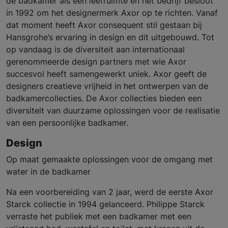
de badkamer als een leefruimte en het bedrijf besloot
in 1992 om het designermerk Axor op te richten. Vanaf
dat moment heeft Axor consequent stil gestaan bij
Hansgrohe’s ervaring in design en dit uitgebouwd. Tot
op vandaag is de diversiteit aan internationaal
gerenommeerde design partners met wie Axor
succesvol heeft samengewerkt uniek. Axor geeft de
designers creatieve vrijheid in het ontwerpen van de
badkamercollecties. De Axor collecties bieden een
diversiteit van duurzame oplossingen voor de realisatie
van een persoonlijke badkamer.
Design
Op maat gemaakte oplossingen voor de omgang met
water in de badkamer
Na een voorbereiding van 2 jaar, werd de eerste Axor
Starck collectie in 1994 gelanceerd. Philippe Starck
verraste het publiek met een badkamer met een