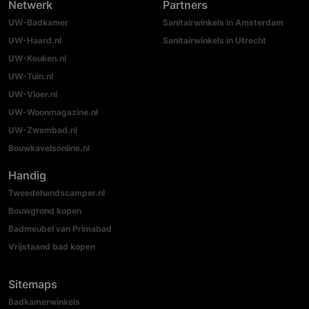
Netwerk
Partners
UW-Badkamer
Sanitairwinkels in Amsterdam
UW-Haard.nl
Sanitairwinkels in Utrecht
UW-Keuken.nl
UW-Tuin.nl
UW-Vloer.nl
UW-Woonmagazine.nl
UW-Zwembad.nl
Bouwkavelsonline.nl
Handig
Tweedehandscamper.nl
Bouwgrond kopen
Badmeubel van Primabad
Vrijstaand bad kopen
Sitemaps
Badkamerwinkels