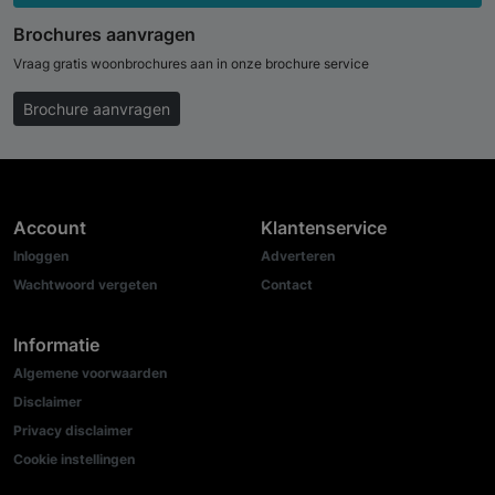
Brochures aanvragen
Vraag gratis woonbrochures aan in onze brochure service
Brochure aanvragen
Account
Klantenservice
Inloggen
Adverteren
Wachtwoord vergeten
Contact
Informatie
Algemene voorwaarden
Disclaimer
Privacy disclaimer
Cookie instellingen