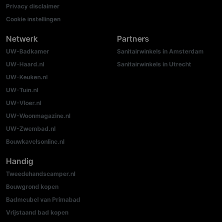
Privacy disclaimer
Cookie instellingen
Netwerk
Partners
UW-Badkamer
Sanitairwinkels in Amsterdam
UW-Haard.nl
Sanitairwinkels in Utrecht
UW-Keuken.nl
UW-Tuin.nl
UW-Vloer.nl
UW-Woonmagazine.nl
UW-Zwembad.nl
Bouwkavelsonline.nl
Handig
Tweedehandscamper.nl
Bouwgrond kopen
Badmeubel van Primabad
Vrijstaand bad kopen