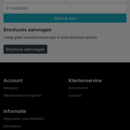
Meld je aan
Brochures aanvragen
Vraag gratis woonbrochures aan in onze brochure service
Brochure aanvragen
Account
Klantenservice
Inloggen
Adverteren
Wachtwoord vergeten
Contact
Informatie
Algemene voorwaarden
Disclaimer