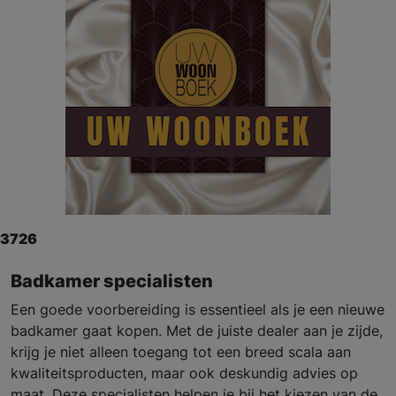
3726
Badkamer specialisten
Een goede voorbereiding is essentieel als je een nieuwe
badkamer gaat kopen. Met de juiste dealer aan je zijde,
krijg je niet alleen toegang tot een breed scala aan
kwaliteitsproducten, maar ook deskundig advies op
maat. Deze specialisten helpen je bij het kiezen van de