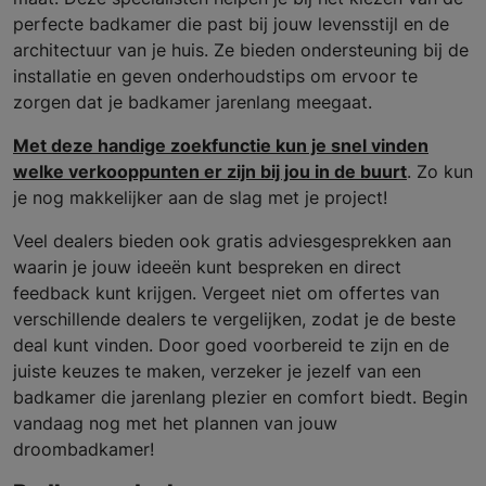
perfecte badkamer die past bij jouw levensstijl en de
architectuur van je huis. Ze bieden ondersteuning bij de
installatie en geven onderhoudstips om ervoor te
zorgen dat je badkamer jarenlang meegaat.
Met deze handige zoekfunctie kun je snel vinden
welke verkooppunten er zijn bij jou in de buurt
. Zo kun
je nog makkelijker aan de slag met je project!
Veel dealers bieden ook gratis adviesgesprekken aan
waarin je jouw ideeën kunt bespreken en direct
feedback kunt krijgen. Vergeet niet om offertes van
verschillende dealers te vergelijken, zodat je de beste
deal kunt vinden. Door goed voorbereid te zijn en de
juiste keuzes te maken, verzeker je jezelf van een
badkamer die jarenlang plezier en comfort biedt. Begin
vandaag nog met het plannen van jouw
droombadkamer!