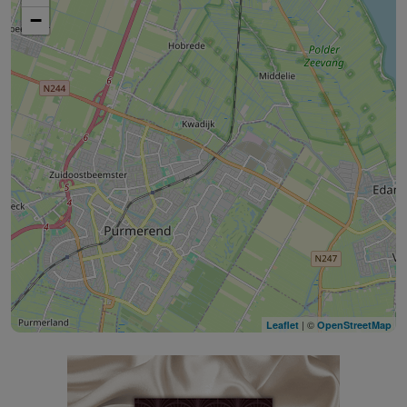
−
| ©
Leaflet
OpenStreetMap