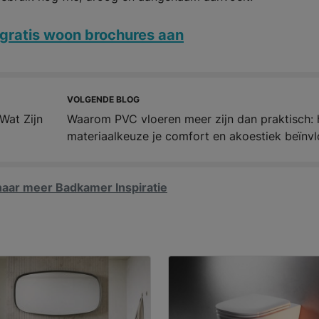
gratis woon brochures aan
VOLGENDE BLOG
Wat Zijn
Waarom PVC vloeren meer zijn dan praktisch:
materiaalkeuze je comfort en akoestiek beïnvl
aar meer Badkamer Inspiratie