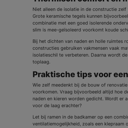
Niet alleen de isolatie in de constructie ze
Grote keramische tegels kunnen bijvoorbeel
combinatie met een goed isolerende ondervl
slim is mee-geïsoleerd voorkomt koude sc
Bij het dichten van naden en holle ruimte
constructies gebruiken vakmensen vaak mat
isolatieschil te verbeteren. Daarna wordt
toplaag.
Praktische tips voor e
Wie zelf meedenkt bij de bouw of renovati
voorkomen. Vraag bijvoorbeeld altijd hoe d
naden en kieren worden gedicht. Wordt er a
voor de laag erachter?
Let bij ramen in de badkamer op een combina
ventilatiemogelijkheid, zoals een klepraam o