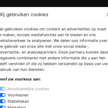
Zoek
Wij gebruiken cookies
e gebruiken cookies om content en advertenties op maat
RMATIE
VERKOOPLOCATIE
WEBSHO
e maken, sociale mediafuncties aan te bieden en ons
RAGEN
VINDEN
ebsiteverkeer te analyseren. We delen ook informatie over
w gebruik van onze site met onze social media-,
dvertentie- en analysepartners. Deze partners kunnen dez
egevens combineren met andere informatie die u aan hen
eeft verstrekt of die zij hebben verzameld op basis van uw
ebruik van hun diensten.
eef uw voorkeur aan:
Noodzakelijke cookies
Voorkeuren
Statistieken
Marketing