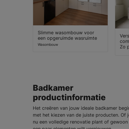
Slimme wasombouw voor
Vers
een opgeruimde wasruimte
com
Wasombouw
Zo p
Badkamer
productinformatie
Het creëren van jouw ideale badkamer begi
met het kiezen van de juiste producten. Of j
nu een volledige renovatie plant of gewoon
een paar elementen wilt vernieuwen,