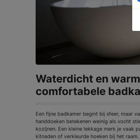
Waterdicht en warm:
comfortabele badk
Een fijne badkamer begint bij sfeer, maar v
handdoeken betekenen weinig als vocht stie
kozijnen. Een kleine lekkage merk je vaak pa
kitnaden of verkleurde hoeken bij het raam.