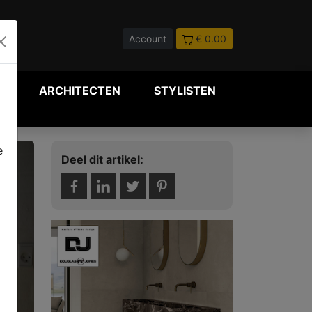
Account
€ 0.00
P
ARCHITECTEN
STYLISTEN
e
Deel dit artikel: