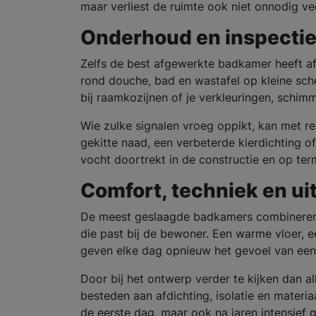
maar verliest de ruimte ook niet onnodig ve
Onderhoud en inspectie: 
Zelfs de best afgewerkte badkamer heeft af
rond douche, bad en wastafel op kleine sche
bij raamkozijnen of je verkleuringen, schim
Wie zulke signalen vroeg oppikt, kan met re
gekitte naad, een verbeterde kierdichting of
vocht doortrekt in de constructie en op ter
Comfort, techniek en uit
De meest geslaagde badkamers combineren dr
die past bij de bewoner. Een warme vloer, e
geven elke dag opnieuw het gevoel van een 
Door bij het ontwerp verder te kijken dan a
besteden aan afdichting, isolatie en materi
de eerste dag, maar ook na jaren intensief 