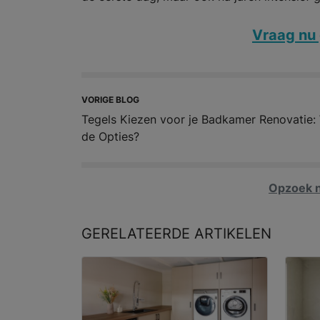
Vraag nu 
VORIGE BLOG
Tegels Kiezen voor je Badkamer Renovatie: 
de Opties?
Opzoek n
GERELATEERDE
ARTIKELEN