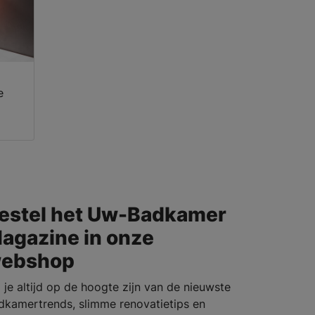
e
estel het Uw-Badkamer
agazine in onze
ebshop
l je altijd op de hoogte zijn van de nieuwste
dkamertrends, slimme renovatietips en