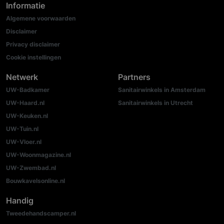
Informatie
Algemene voorwaarden
Disclaimer
Privacy disclaimer
Cookie instellingen
Netwerk
Partners
UW-Badkamer
Sanitairwinkels in Amsterdam
UW-Haard.nl
Sanitairwinkels in Utrecht
UW-Keuken.nl
UW-Tuin.nl
UW-Vloer.nl
UW-Woonmagazine.nl
UW-Zwembad.nl
Bouwkavelsonline.nl
Handig
Tweedehandscamper.nl