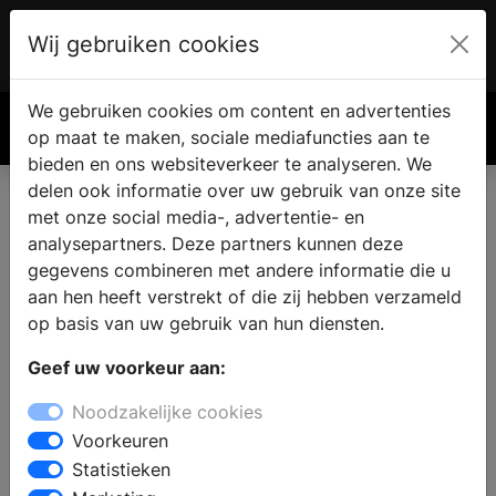
Wij gebruiken cookies
Account
€ 0.00
We gebruiken cookies om content en advertenties
Zoek
op maat te maken, sociale mediafuncties aan te
bieden en ons websiteverkeer te analyseren. We
delen ook informatie over uw gebruik van onze site
met onze social media-, advertentie- en
analysepartners. Deze partners kunnen deze
gegevens combineren met andere informatie die u
aan hen heeft verstrekt of die zij hebben verzameld
op basis van uw gebruik van hun diensten.
Geef uw voorkeur aan:
Noodzakelijke cookies
Voorkeuren
Statistieken
Spatwaterproof stijl: zo