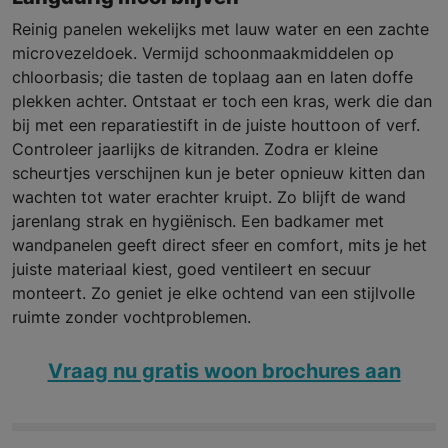
Reinig panelen wekelijks met lauw water en een zachte
microvezeldoek. Vermijd schoonmaak­middelen op
chloorbasis; die tasten de toplaag aan en laten doffe
plekken achter. Ontstaat er toch een kras, werk die dan
bij met een reparatiestift in de juiste houttoon of verf.
Controleer jaarlijks de kitranden. Zodra er kleine
scheurtjes verschijnen kun je beter opnieuw kitten dan
wachten tot water erachter kruipt. Zo blijft de wand
jarenlang strak en hygiënisch. Een badkamer met
wandpanelen geeft direct sfeer en comfort, mits je het
juiste materiaal kiest, goed ventileert en secuur
monteert. Zo geniet je elke ochtend van een stijlvolle
ruimte zonder vochtproblemen.
Vraag nu gratis woon brochures aan