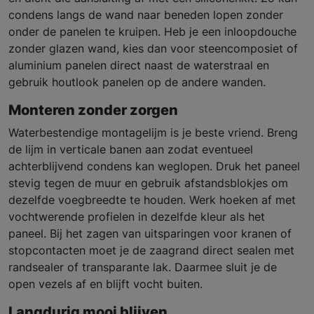
condens langs de wand naar beneden lopen zonder
onder de panelen te kruipen. Heb je een inloopdouche
zonder glazen wand, kies dan voor steencomposiet of
aluminium panelen direct naast de waterstraal en
gebruik houtlook panelen op de andere wanden.
Monteren zonder zorgen
Waterbestendige montagelijm is je beste vriend. Breng
de lijm in verticale banen aan zodat eventueel
achterblijvend condens kan weglopen. Druk het paneel
stevig tegen de muur en gebruik afstandsblokjes om
dezelfde voegbreedte te houden. Werk hoeken af met
vocht­werende profielen in dezelfde kleur als het
paneel. Bij het zagen van uitsparingen voor kranen of
stopcontacten moet je de zaagrand direct sealen met
randsealer of transparante lak. Daarmee sluit je de
open vezels af en blijft vocht buiten.
Langdurig mooi blijven