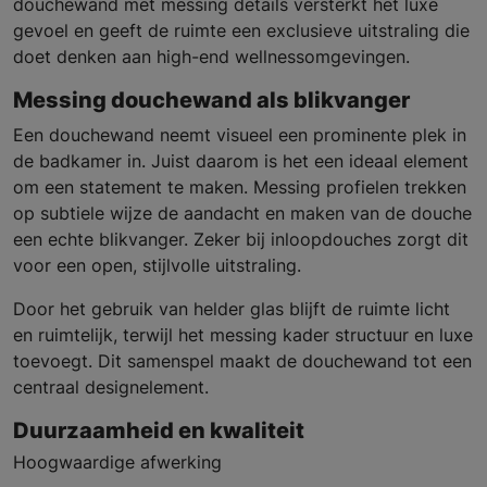
douchewand met messing details versterkt het luxe
gevoel en geeft de ruimte een exclusieve uitstraling die
doet denken aan high-end wellnessomgevingen.
Messing douchewand als blikvanger
Een douchewand neemt visueel een prominente plek in
de badkamer in. Juist daarom is het een ideaal element
om een statement te maken. Messing profielen trekken
op subtiele wijze de aandacht en maken van de douche
een echte blikvanger. Zeker bij inloopdouches zorgt dit
voor een open, stijlvolle uitstraling.
Door het gebruik van helder glas blijft de ruimte licht
en ruimtelijk, terwijl het messing kader structuur en luxe
toevoegt. Dit samenspel maakt de douchewand tot een
centraal designelement.
Duurzaamheid en kwaliteit
Hoogwaardige afwerking