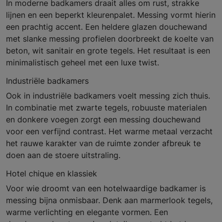
In moderne badkamers draait alles om rust, strakke
lijnen en een beperkt kleurenpalet. Messing vormt hierin
een prachtig accent. Een heldere glazen douchewand
met slanke messing profielen doorbreekt de koelte van
beton, wit sanitair en grote tegels. Het resultaat is een
minimalistisch geheel met een luxe twist.
Industriële badkamers
Ook in industriële badkamers voelt messing zich thuis.
In combinatie met zwarte tegels, robuuste materialen
en donkere voegen zorgt een messing douchewand
voor een verfijnd contrast. Het warme metaal verzacht
het rauwe karakter van de ruimte zonder afbreuk te
doen aan de stoere uitstraling.
Hotel chique en klassiek
Voor wie droomt van een hotelwaardige badkamer is
messing bijna onmisbaar. Denk aan marmerlook tegels,
warme verlichting en elegante vormen. Een