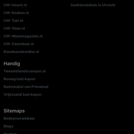
UW-Haard.nl
Sanitairwinkels in Utrecht
UW-Keuken.nl
UW-Tuin.nl
UW-Vloer.nl
UW-Woonmagazine.nl
UW-Zwembad.nl
Bouwkavelsonline.nl
Handig
Tweedehandscamper.nl
Bouwgrond kopen
Badmeubel van Primabad
Vrijstaand bad kopen
Sitemaps
Badkamerwinkels
Blogs
Dealers