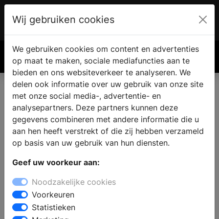
Wij gebruiken cookies
Account
€ 0.00
We gebruiken cookies om content en advertenties
Zoek
op maat te maken, sociale mediafuncties aan te
bieden en ons websiteverkeer te analyseren. We
delen ook informatie over uw gebruik van onze site
met onze social media-, advertentie- en
analysepartners. Deze partners kunnen deze
gegevens combineren met andere informatie die u
aan hen heeft verstrekt of die zij hebben verzameld
op basis van uw gebruik van hun diensten.
Geef uw voorkeur aan:
Noodzakelijke cookies
Voorkeuren
Statistieken
Messing Douchewanden: