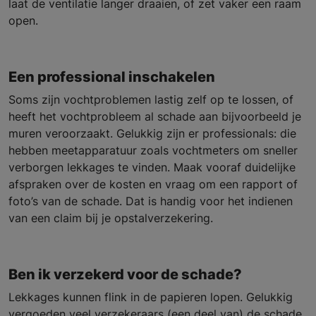
laat de ventilatie langer draaien, of zet vaker een raam
open.
Een professional inschakelen
Soms zijn vochtproblemen lastig zelf op te lossen, of
heeft het vochtprobleem al schade aan bijvoorbeeld je
muren veroorzaakt. Gelukkig zijn er professionals: die
hebben meetapparatuur zoals vochtmeters om sneller
verborgen lekkages te vinden. Maak vooraf duidelijke
afspraken over de kosten en vraag om een rapport of
foto’s van de schade. Dat is handig voor het indienen
van een claim bij je opstalverzekering.
Ben ik verzekerd voor de schade?
Lekkages kunnen flink in de papieren lopen. Gelukkig
vergoeden veel verzekeraars (een deel van) de schade