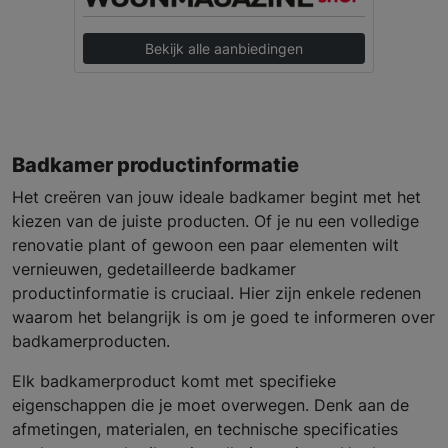
Bekijk alle aanbiedingen
Badkamer productinformatie
Het creëren van jouw ideale badkamer begint met het
kiezen van de juiste producten. Of je nu een volledige
renovatie plant of gewoon een paar elementen wilt
vernieuwen, gedetailleerde badkamer
productinformatie is cruciaal. Hier zijn enkele redenen
waarom het belangrijk is om je goed te informeren over
badkamerproducten.
Elk badkamerproduct komt met specifieke
eigenschappen die je moet overwegen. Denk aan de
afmetingen, materialen, en technische specificaties