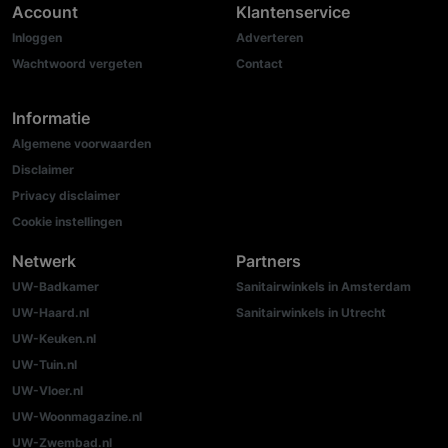
Account
Klantenservice
Inloggen
Adverteren
Wachtwoord vergeten
Contact
Informatie
Algemene voorwaarden
Disclaimer
Privacy disclaimer
Cookie instellingen
Netwerk
Partners
UW-Badkamer
Sanitairwinkels in Amsterdam
UW-Haard.nl
Sanitairwinkels in Utrecht
UW-Keuken.nl
UW-Tuin.nl
UW-Vloer.nl
UW-Woonmagazine.nl
UW-Zwembad.nl