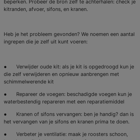
beperken. Probeer de bron zelf te achterhalen: check je
kitranden, afvoer, sifons, en kranen.
Heb je het probleem gevonden? We noemen een aantal
ingrepen die je zelf uit kunt voeren:
● Verwijder oude kit: als je kit is opgedroogd kun je
die zelf verwijderen en opnieuw aanbrengen met
schimmelwerende kit
● Repareer de voegen: beschadigde voegen kun je
waterbestendig repareren met een reparatiemiddel
● Kranen of sifons vervangen: ben je handig? dan is
het vervangen van je sifons en kranen prima te doen.
● Verbeter je ventilatie: maak je roosters schoon,