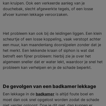
kan kruipen. Ook een verkeerde aanleg van je
douchebak, slecht afgewerkte tegels, of een losse
afvoer kunnen lekkage veroorzaken.
Het probleem kan ook bij de leidingen liggen. Een klein
scheurtje of een losse koppeling, vaak verstopt achter
een muur, kan maandenlang doorsijpelen zonder dat je
het merkt. Een lekkende kraan of siphon is wat dat
betreft een fijner probleem: hierbij zie je over het
algemeen sneller dat er water lekt, waardoor je snel het
probleem kan verhelpen en je de schade beperkt.
De gevolgen van een badkamer lekkage
Een lekkage in de
badkamer
is altijd foute boel en
moet dan ook snel opgelost worden zodat de schade
niet verder oploopt. Doe je dit niet, dan kunnen er