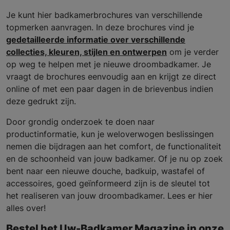
Je kunt hier badkamerbrochures van verschillende
topmerken aanvragen. In deze brochures vind je
gedetailleerde informatie over verschillende
collecties, kleuren, stijlen en ontwerpen
om je verder
op weg te helpen met je nieuwe droombadkamer. Je
vraagt de brochures eenvoudig aan en krijgt ze direct
online of met een paar dagen in de brievenbus indien
deze gedrukt zijn.
Door grondig onderzoek te doen naar
productinformatie, kun je weloverwogen beslissingen
nemen die bijdragen aan het comfort, de functionaliteit
en de schoonheid van jouw badkamer. Of je nu op zoek
bent naar een nieuwe douche, badkuip, wastafel of
accessoires, goed geïnformeerd zijn is de sleutel tot
het realiseren van jouw droombadkamer. Lees er hier
alles over!
Bestel het Uw-Badkamer Magazine in onze