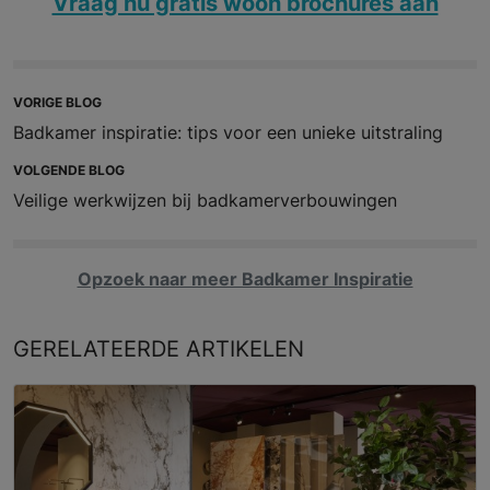
Vraag nu gratis woon brochures aan
VORIGE BLOG
Badkamer inspiratie: tips voor een unieke uitstraling
VOLGENDE BLOG
Veilige werkwijzen bij badkamerverbouwingen
Opzoek naar meer Badkamer Inspiratie
GERELATEERDE
ARTIKELEN