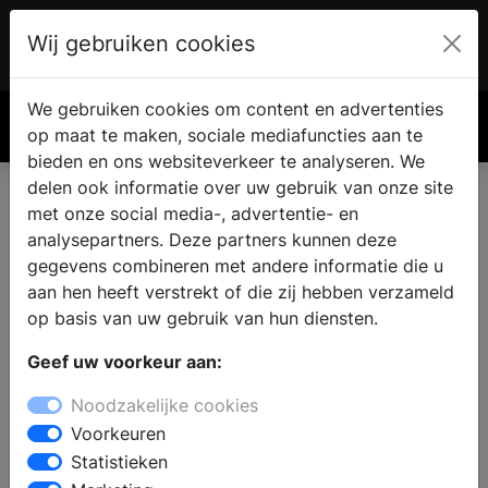
Wij gebruiken cookies
Account
€ 0.00
We gebruiken cookies om content en advertenties
Zoek
op maat te maken, sociale mediafuncties aan te
bieden en ons websiteverkeer te analyseren. We
delen ook informatie over uw gebruik van onze site
met onze social media-, advertentie- en
analysepartners. Deze partners kunnen deze
gegevens combineren met andere informatie die u
aan hen heeft verstrekt of die zij hebben verzameld
op basis van uw gebruik van hun diensten.
Geef uw voorkeur aan:
Noodzakelijke cookies
Voorkeuren
Statistieken
Lekkage in de badkamer: