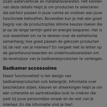
zoals waterverbruik en installatievereisten. Het kennen
van deze details helpt je om producten te selecteren
die perfect passen in jouw ruimte en voldoen aan jouw
functionele behoeften. Bovendien kun je met een goed
begrip van de productopties slimme keuzes maken die
je op de lange termijn geld en energie besparen. Het is
ook essentieel om na te denken over de esthetische
samenhang; hoe goed passen de gekozen producten
bij de rest van je interieur? En vergeet niet te letten op
de garantievoorwaarden en onderhoudsvereisten om
de levensduur van je badkamerproducten te verlengen.
Badkamer accessoires
Naast functionaliteit is het design van
badkamerproducten ook belangrijk. Informatie over
beschikbare stijlen, kleuren en afwerkingen helpt je om
een coherente en aantrekkelijke look te creëren die
past bij jouw persoonlijke smaak en de rest van je
interieur. En die informatie vind je hier!