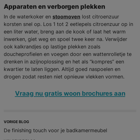
Apparaten en verborgen plekken
In de waterkoker en
stoomoven
lost citroenzuur
korsten snel op. Los 1 tot 2 eetlepels citroenzuur op in
een liter water, breng aan de kook of laat het warm
inwerken, giet weg en spoel twee keer na. Verwijder
ook kalkrandjes op lastige plekken zoals
doucheprofielen en voegen door een wattenrolletje te
drenken in azijnoplossing en het als “kompres” een
kwartier te laten liggen. Altijd goed naspoelen en
drogen zodat resten niet opnieuw vlekken vormen.
Vraag nu gratis woon brochures aan
VORIGE BLOG
De finishing touch voor je badkamermeubel