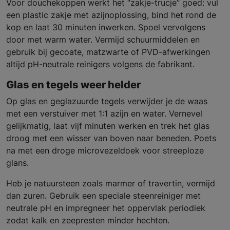
Voor douchekoppen werkt het “zakje-trucje” goed: vul
een plastic zakje met azijnoplossing, bind het rond de
kop en laat 30 minuten inwerken. Spoel vervolgens
door met warm water. Vermijd schuurmiddelen en
gebruik bij gecoate, matzwarte of PVD-afwerkingen
altijd pH-neutrale reinigers volgens de fabrikant.
Glas en tegels weer helder
Op glas en geglazuurde tegels verwijder je de waas
met een verstuiver met 1:1 azijn en water. Vernevel
gelijkmatig, laat vijf minuten werken en trek het glas
droog met een wisser van boven naar beneden. Poets
na met een droge microvezeldoek voor streeploze
glans.
Heb je natuursteen zoals marmer of travertin, vermijd
dan zuren. Gebruik een speciale steenreiniger met
neutrale pH en impregneer het oppervlak periodiek
zodat kalk en zeepresten minder hechten.