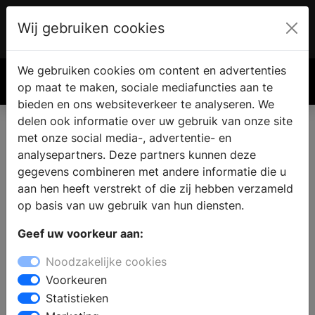
Wij gebruiken cookies
Account
€ 0.00
We gebruiken cookies om content en advertenties
Zoek
op maat te maken, sociale mediafuncties aan te
bieden en ons websiteverkeer te analyseren. We
delen ook informatie over uw gebruik van onze site
met onze social media-, advertentie- en
analysepartners. Deze partners kunnen deze
gegevens combineren met andere informatie die u
aan hen heeft verstrekt of die zij hebben verzameld
op basis van uw gebruik van hun diensten.
Geef uw voorkeur aan:
Noodzakelijke cookies
Voorkeuren
Statistieken
Kalkaanslag laten