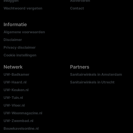
Inloggen
Adverteren
Wachtwoord vergeten
Contact
Informatie
Algemene voorwaarden
Disclaimer
Privacy disclaimer
Cookie instellingen
Netwerk
Partners
UW-Badkamer
Sanitairwinkels in Amsterdam
UW-Haard.nl
Sanitairwinkels in Utrecht
UW-Keuken.nl
UW-Tuin.nl
UW-Vloer.nl
UW-Woonmagazine.nl
UW-Zwembad.nl
Bouwkavelsonline.nl