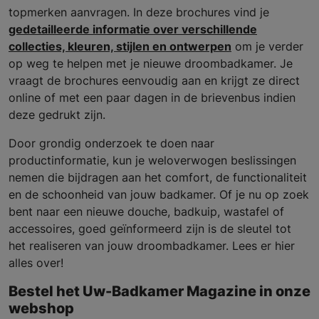
topmerken aanvragen. In deze brochures vind je
gedetailleerde informatie over verschillende
collecties, kleuren, stijlen en ontwerpen
om je verder
op weg te helpen met je nieuwe droombadkamer. Je
vraagt de brochures eenvoudig aan en krijgt ze direct
online of met een paar dagen in de brievenbus indien
deze gedrukt zijn.
Door grondig onderzoek te doen naar
productinformatie, kun je weloverwogen beslissingen
nemen die bijdragen aan het comfort, de functionaliteit
en de schoonheid van jouw badkamer. Of je nu op zoek
bent naar een nieuwe douche, badkuip, wastafel of
accessoires, goed geïnformeerd zijn is de sleutel tot
het realiseren van jouw droombadkamer. Lees er hier
alles over!
Bestel het Uw-Badkamer Magazine in onze
webshop