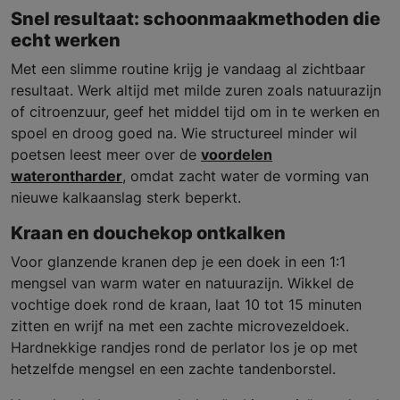
Snel resultaat: schoonmaakmethoden die
echt werken
Met een slimme routine krijg je vandaag al zichtbaar
resultaat. Werk altijd met milde zuren zoals natuurazijn
of citroenzuur, geef het middel tijd om in te werken en
spoel en droog goed na. Wie structureel minder wil
poetsen leest meer over de
voordelen
waterontharder
, omdat zacht water de vorming van
nieuwe kalkaanslag sterk beperkt.
Kraan en douchekop ontkalken
Voor glanzende kranen dep je een doek in een 1:1
mengsel van warm water en natuurazijn. Wikkel de
vochtige doek rond de kraan, laat 10 tot 15 minuten
zitten en wrijf na met een zachte microvezeldoek.
Hardnekkige randjes rond de perlator los je op met
hetzelfde mengsel en een zachte tandenborstel.