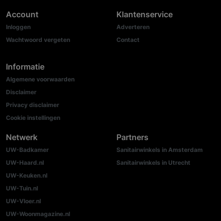
Account
Klantenservice
Inloggen
Adverteren
Wachtwoord vergeten
Contact
Informatie
Algemene voorwaarden
Disclaimer
Privacy disclaimer
Cookie instellingen
Netwerk
Partners
UW-Badkamer
Sanitairwinkels in Amsterdam
UW-Haard.nl
Sanitairwinkels in Utrecht
UW-Keuken.nl
UW-Tuin.nl
UW-Vloer.nl
UW-Woonmagazine.nl