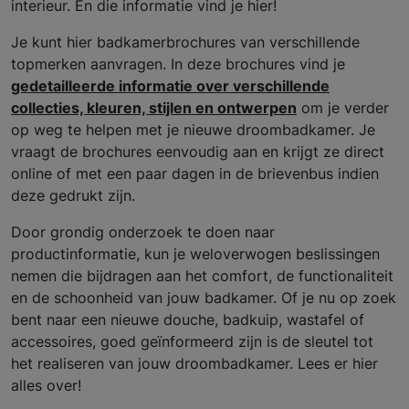
interieur. En die informatie vind je hier!
Je kunt hier badkamerbrochures van verschillende
topmerken aanvragen. In deze brochures vind je
gedetailleerde informatie over verschillende
collecties, kleuren, stijlen en ontwerpen
om je verder
op weg te helpen met je nieuwe droombadkamer. Je
vraagt de brochures eenvoudig aan en krijgt ze direct
online of met een paar dagen in de brievenbus indien
deze gedrukt zijn.
Door grondig onderzoek te doen naar
productinformatie, kun je weloverwogen beslissingen
nemen die bijdragen aan het comfort, de functionaliteit
en de schoonheid van jouw badkamer. Of je nu op zoek
bent naar een nieuwe douche, badkuip, wastafel of
accessoires, goed geïnformeerd zijn is de sleutel tot
het realiseren van jouw droombadkamer. Lees er hier
alles over!