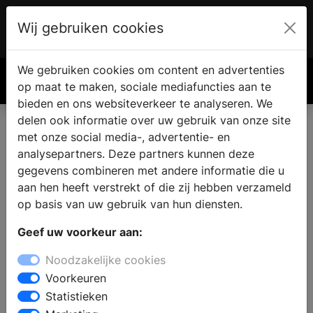
Wij gebruiken cookies
Account
€ 0.00
We gebruiken cookies om content en advertenties
Zoek
op maat te maken, sociale mediafuncties aan te
bieden en ons websiteverkeer te analyseren. We
delen ook informatie over uw gebruik van onze site
met onze social media-, advertentie- en
analysepartners. Deze partners kunnen deze
gegevens combineren met andere informatie die u
aan hen heeft verstrekt of die zij hebben verzameld
op basis van uw gebruik van hun diensten.
Geef uw voorkeur aan:
Noodzakelijke cookies
Voorkeuren
Statistieken
De beste wasmachines