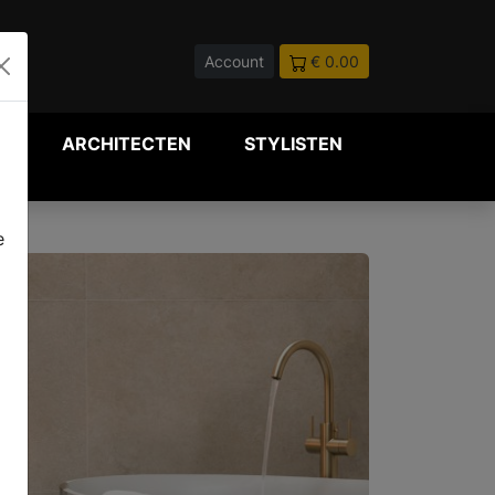
Account
€ 0.00
P
ARCHITECTEN
STYLISTEN
e