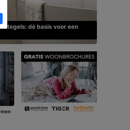
k tegels: dé basis voor een
ormen