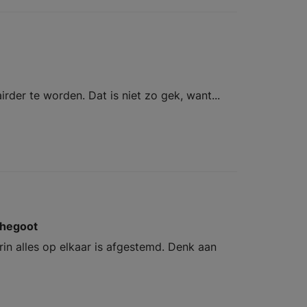
airder te worden. Dat is niet zo gek, want...
chegoot
n alles op elkaar is afgestemd. Denk aan