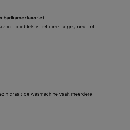
een badkamerfavoriet
raan. Inmiddels is het merk uitgegroeid tot
gezin draait de wasmachine vaak meerdere