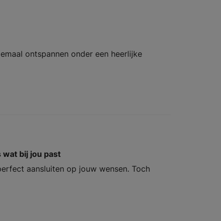
elemaal ontspannen onder een heerlijke
at bij jou past
perfect aansluiten op jouw wensen. Toch