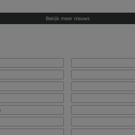
Bekijk meer nieuws
e