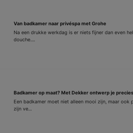
Van badkamer naar privéspa met Grohe
Na een drukke werkdag is er niets fijner dan even h
douche....
Badkamer op maat? Met Dekker ontwerp je precies w
Een badkamer moet niet alleen mooi zijn, maar ook 
zijn ve...