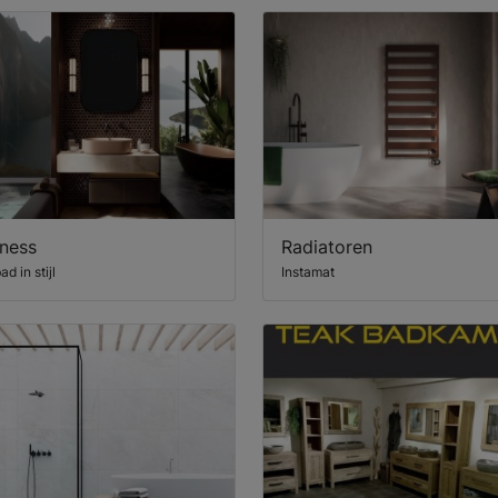
lness
Radiatoren
ad in stijl
Instamat