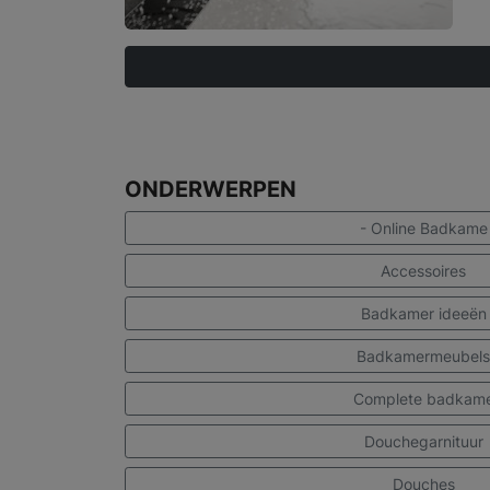
ONDERWERPEN
- Online Badkame
Accessoires
Badkamer ideeën
Badkamermeubels
Complete badkam
Douchegarnituur
Douches