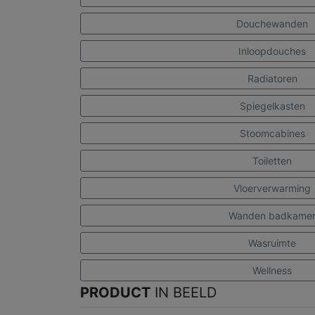
Douchewanden
Inloopdouches
Radiatoren
Spiegelkasten
Stoomcabines
Toiletten
Vloerverwarming
Wanden badkame
Wasruimte
Wellness
PRODUCT
IN BEELD