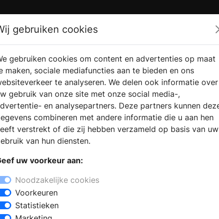
Zoek
Wij gebruiken cookies
e gebruiken cookies om content en advertenties op maat
RMATIE
VERKOOPLOCATIE
WEBSHO
e maken, sociale mediafuncties aan te bieden en ons
RAGEN
VINDEN
ebsiteverkeer te analyseren. We delen ook informatie over
w gebruik van onze site met onze social media-,
ine
dvertentie- en analysepartners. Deze partners kunnen dez
egevens combineren met andere informatie die u aan hen
eeft verstrekt of die zij hebben verzameld op basis van uw
ebruik van hun diensten.
eef uw voorkeur aan:
Noodzakelijke cookies
Voorkeuren
Statistieken
Marketing