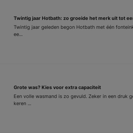
Twintig jaar Hotbath: zo groeide het merk uit tot 
Twintig jaar geleden begon Hotbath met één fonteink
ee...
Grote was? Kies voor extra capaciteit
Een volle wasmand is zo gevuld. Zeker in een druk 
keren ...